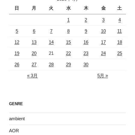
日
月
火
水
木
金
土
1
2
3
4
5
6
7
8
9
10
11
12
13
14
15
16
17
18
19
20
21
22
23
24
25
26
27
28
29
30
« 3月
5月 »
GENRE
ambient
AOR