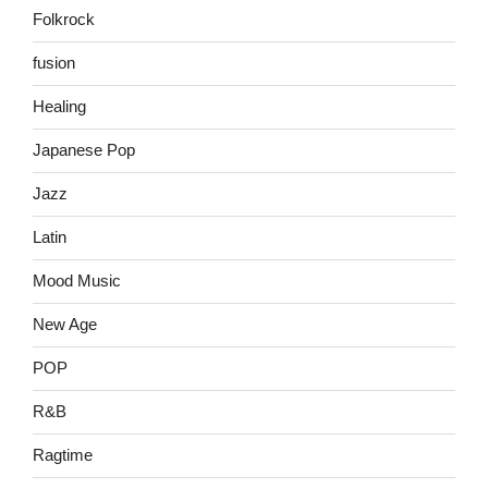
Folkrock
fusion
Healing
Japanese Pop
Jazz
Latin
Mood Music
New Age
POP
R&B
Ragtime