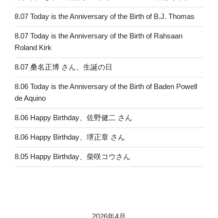
8.07 Today is the Anniversary of the Birth of B.J. Thomas
8.07 Today is the Anniversary of the Birth of Rahsaan
Roland Kirk
8.07 桑名正博 さん、生誕の日
8.06 Today is the Anniversary of the Birth of Baden Powell
de Aquino
8.06 Happy Birthday、佐野健二 さん
8.06 Happy Birthday、堺正章 さん
8.05 Happy Birthday、柴咲コウさん
2026年4月