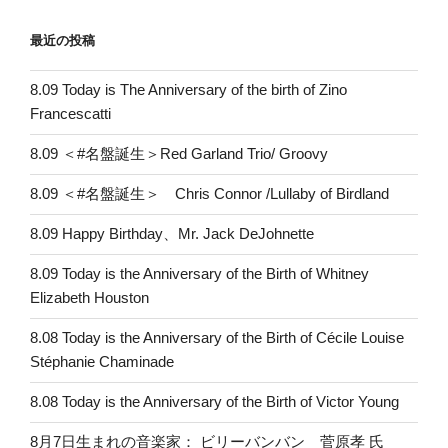
最近の投稿
8.09 Today is The Anniversary of the birth of Zino
Francescatti
8.09 ＜#名盤誕生＞Red Garland Trio/ Groovy
8.09 ＜#名盤誕生＞ Chris Connor /Lullaby of Birdland
8.09 Happy Birthday、Mr. Jack DeJohnette
8.09 Today is the Anniversary of the Birth of Whitney
Elizabeth Houston
8.08 Today is the Anniversary of the Birth of Cécile Louise
Stéphanie Chaminade
8.08 Today is the Anniversary of the Birth of Victor Young
8月7日生まれの音楽家： ビリーバンバン 菅原孝 氏