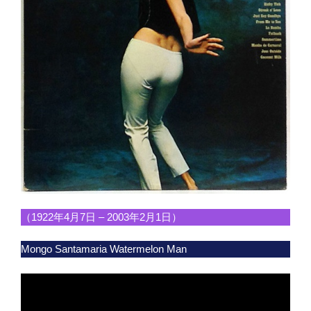
（1922年4月7日 – 2003年2月1日）
Mongo Santamaria Watermelon Man