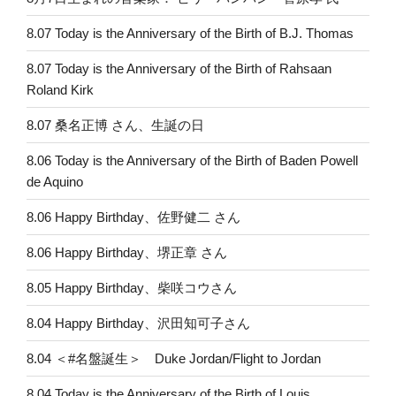
8.07 Today is the Anniversary of the Birth of B.J. Thomas
8.07 Today is the Anniversary of the Birth of Rahsaan
Roland Kirk
8.07 桑名正博 さん、生誕の日
8.06 Today is the Anniversary of the Birth of Baden Powell
de Aquino
8.06 Happy Birthday、佐野健二 さん
8.06 Happy Birthday、堺正章 さん
8.05 Happy Birthday、柴咲コウさん
8.04 Happy Birthday、沢田知可子さん
8.04 ＜#名盤誕生＞ Duke Jordan/Flight to Jordan
8.04 Today is the Anniversary of the Birth of Louis