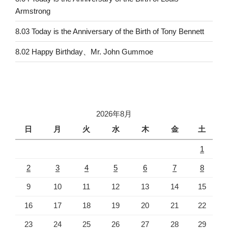
Armstrong
8.03 Today is the Anniversary of the Birth of Tony Bennett
8.02 Happy Birthday、Mr. John Gummoe
2026年8月
日
月
火
水
木
金
土
1
2
3
4
5
6
7
8
9
10
11
12
13
14
15
16
17
18
19
20
21
22
23
24
25
26
27
28
29