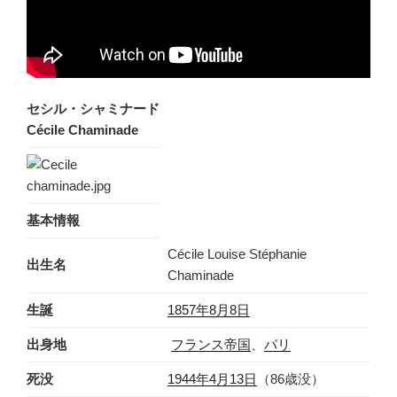
セシル・シャミナード
Cécile Chaminade
基本情報
Cécile Louise Stéphanie
出生名
Chaminade
生誕
1857年
8月8日
出身地
フランス帝国
、
パリ
死没
1944年
4月13日
（86歳没）