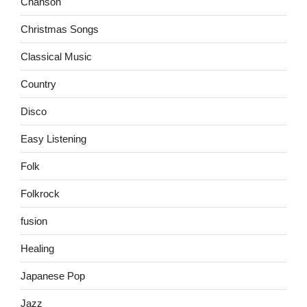
Chanson
Christmas Songs
Classical Music
Country
Disco
Easy Listening
Folk
Folkrock
fusion
Healing
Japanese Pop
Jazz