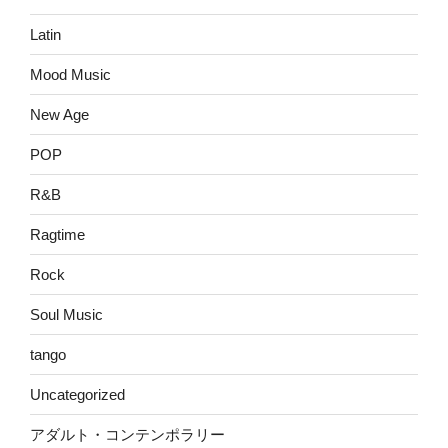
Latin
Mood Music
New Age
POP
R&B
Ragtime
Rock
Soul Music
tango
Uncategorized
アダルト・コンテンポラリー