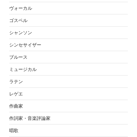
ヴォーカル
ゴスペル
シャンソン
シンセサイザー
ブルース
ミュージカル
ラテン
レゲエ
作曲家
作詞家・音楽評論家
唱歌