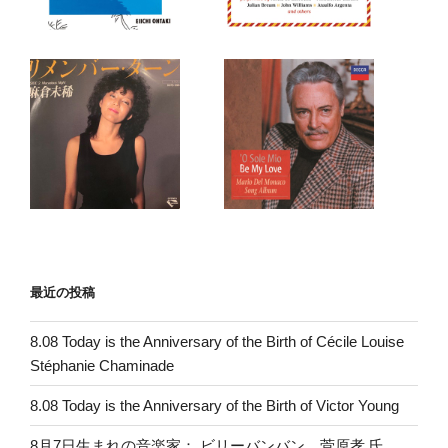
最近の投稿
8.08 Today is the Anniversary of the Birth of Cécile Louise
Stéphanie Chaminade
8.08 Today is the Anniversary of the Birth of Victor Young
8月7日生まれの音楽家： ビリーバンバン 菅原孝 氏