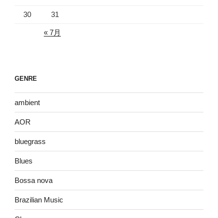
30
31
« 7月
GENRE
ambient
AOR
bluegrass
Blues
Bossa nova
Brazilian Music