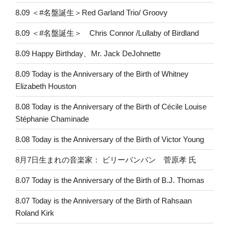
8.09 ＜#名盤誕生＞Red Garland Trio/ Groovy
8.09 ＜#名盤誕生＞ Chris Connor /Lullaby of Birdland
8.09 Happy Birthday、Mr. Jack DeJohnette
8.09 Today is the Anniversary of the Birth of Whitney
Elizabeth Houston
8.08 Today is the Anniversary of the Birth of Cécile Louise
Stéphanie Chaminade
8.08 Today is the Anniversary of the Birth of Victor Young
8月7日生まれの音楽家： ビリーバンバン 菅原孝 氏
8.07 Today is the Anniversary of the Birth of B.J. Thomas
8.07 Today is the Anniversary of the Birth of Rahsaan
Roland Kirk