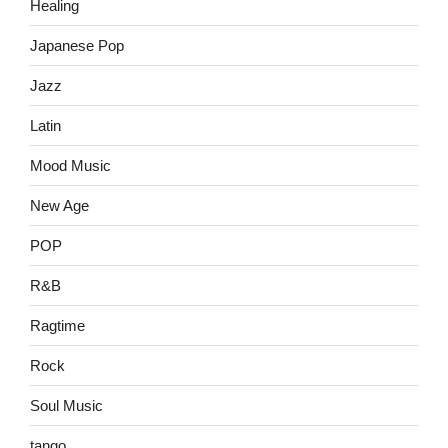
Healing
Japanese Pop
Jazz
Latin
Mood Music
New Age
POP
R&B
Ragtime
Rock
Soul Music
tango