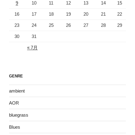
9
10
11
12
13
14
15
16
17
18
19
20
21
22
23
24
25
26
27
28
29
30
31
« 7月
GENRE
ambient
AOR
bluegrass
Blues