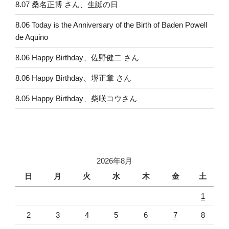
8.07 桑名正博 さん、生誕の日
8.06 Today is the Anniversary of the Birth of Baden Powell
de Aquino
8.06 Happy Birthday、佐野健二 さん
8.06 Happy Birthday、堺正章 さん
8.05 Happy Birthday、柴咲コウさん
2026年8月
日
月
火
水
木
金
土
1
2
3
4
5
6
7
8