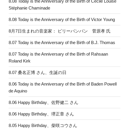
8.08 Today is the Anniversary of the Birth of Cécile Louise
Stéphanie Chaminade
8.08 Today is the Anniversary of the Birth of Victor Young
8月7日生まれの音楽家： ビリーバンバン 菅原孝 氏
8.07 Today is the Anniversary of the Birth of B.J. Thomas
8.07 Today is the Anniversary of the Birth of Rahsaan
Roland Kirk
8.07 桑名正博 さん、生誕の日
8.06 Today is the Anniversary of the Birth of Baden Powell
de Aquino
8.06 Happy Birthday、佐野健二 さん
8.06 Happy Birthday、堺正章 さん
8.05 Happy Birthday、柴咲コウさん