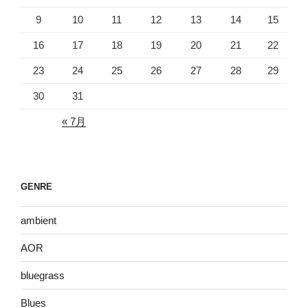
9
10
11
12
13
14
15
16
17
18
19
20
21
22
23
24
25
26
27
28
29
30
31
« 7月
GENRE
ambient
AOR
bluegrass
Blues