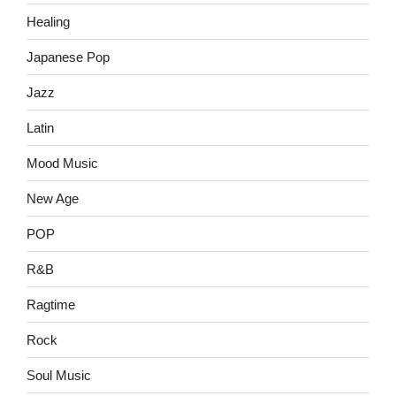
Healing
Japanese Pop
Jazz
Latin
Mood Music
New Age
POP
R&B
Ragtime
Rock
Soul Music