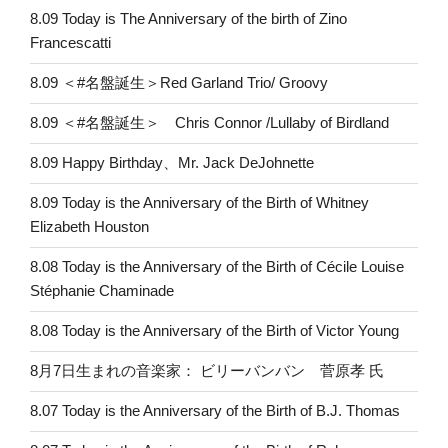
8.09 Today is The Anniversary of the birth of Zino
Francescatti
8.09 ＜#名盤誕生＞Red Garland Trio/ Groovy
8.09 ＜#名盤誕生＞ Chris Connor /Lullaby of Birdland
8.09 Happy Birthday、Mr. Jack DeJohnette
8.09 Today is the Anniversary of the Birth of Whitney
Elizabeth Houston
8.08 Today is the Anniversary of the Birth of Cécile Louise
Stéphanie Chaminade
8.08 Today is the Anniversary of the Birth of Victor Young
8月7日生まれの音楽家： ビリーバンバン 菅原孝 氏
8.07 Today is the Anniversary of the Birth of B.J. Thomas