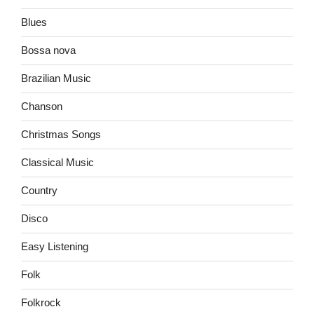
Blues
Bossa nova
Brazilian Music
Chanson
Christmas Songs
Classical Music
Country
Disco
Easy Listening
Folk
Folkrock