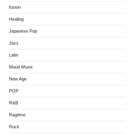
fusion
Healing
Japanese Pop
Jazz
Latin
Mood Music
New Age
POP
R&B
Ragtime
Rock