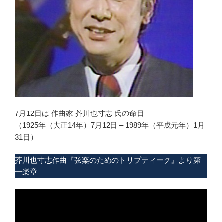
7月12日は 作曲家 芥川也寸志 氏の命日
（1925年（大正14年）7月12日 – 1989年（平成元年）1月
31日）
芥川也寸志作曲『弦楽のためのトリプティーク』より第
一楽章