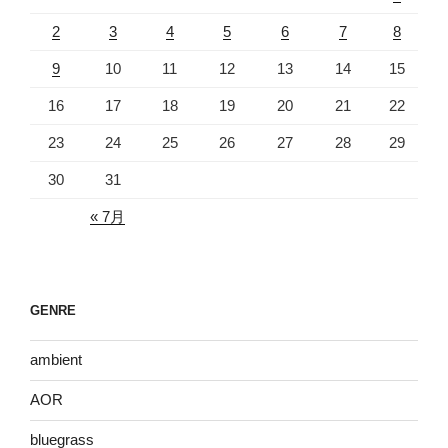
2
3
4
5
6
7
8
9
10
11
12
13
14
15
16
17
18
19
20
21
22
23
24
25
26
27
28
29
30
31
« 7月
GENRE
ambient
AOR
bluegrass