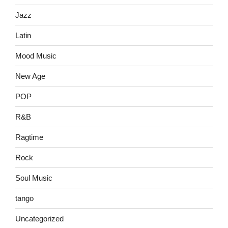
Jazz
Latin
Mood Music
New Age
POP
R&B
Ragtime
Rock
Soul Music
tango
Uncategorized