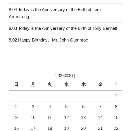
8.04 Today is the Anniversary of the Birth of Louis
Armstrong
8.03 Today is the Anniversary of the Birth of Tony Bennett
8.02 Happy Birthday、Mr. John Gummoe
2026年8月
日
月
火
水
木
金
土
1
2
3
4
5
6
7
8
9
10
11
12
13
14
15
16
17
18
19
20
21
22