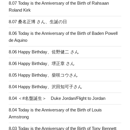
8.07 Today is the Anniversary of the Birth of Rahsaan
Roland Kirk
8.07 桑名正博 さん、生誕の日
8.06 Today is the Anniversary of the Birth of Baden Powell
de Aquino
8.06 Happy Birthday、佐野健二 さん
8.06 Happy Birthday、堺正章 さん
8.05 Happy Birthday、柴咲コウさん
8.04 Happy Birthday、沢田知可子さん
8.04 ＜#名盤誕生＞ Duke Jordan/Flight to Jordan
8.04 Today is the Anniversary of the Birth of Louis
Armstrong
8.03 Today is the Anniversary of the Birth of Tony Bennett