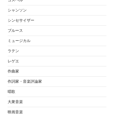
シャンソン
シンセサイザー
ブルース
ミュージカル
ラテン
レゲエ
作曲家
作詞家・音楽評論家
唱歌
大衆音楽
映画音楽