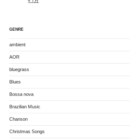
« 7月
GENRE
ambient
AOR
bluegrass
Blues
Bossa nova
Brazilian Music
Chanson
Christmas Songs