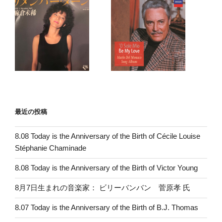
最近の投稿
8.08 Today is the Anniversary of the Birth of Cécile Louise
Stéphanie Chaminade
8.08 Today is the Anniversary of the Birth of Victor Young
8月7日生まれの音楽家： ビリーバンバン 菅原孝 氏
8.07 Today is the Anniversary of the Birth of B.J. Thomas