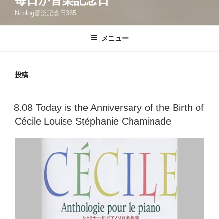
毎日が音楽記念日
Noblog音楽記念日365
メニュー
投稿
投
8.08 Today is the Anniversary of the Birth of
稿
Cécile Louise Stéphanie Chaminade
日: