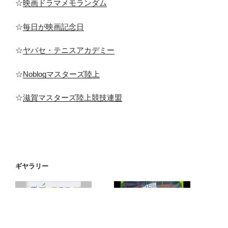
☆
映画ドラマメモランダム
☆
毎日が映画記念日
☆
ヤバセ・テニスアカデミー
☆
Noblogマスターズ陸上
☆
滋賀マスターズ陸上競技連盟
ギヤラリー