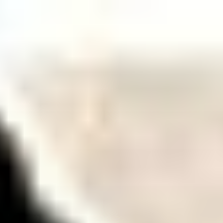
コ
ン
テ
ン
ツ
へ
ス
キ
ッ
プ