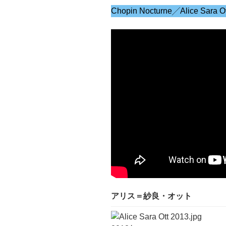
Chopin Nocturne╱Alice Sara Ot
アリス＝紗良・オット