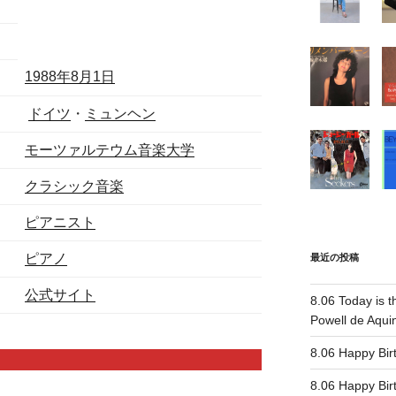
1988年
8月1日
ドイツ
・
ミュンヘン
モーツァルテウム音楽大学
クラシック音楽
ピアニスト
ピアノ
最近の投稿
公式サイト
8.06 Today is t
Powell de Aqui
8.06 Happy 
8.06 Happy 