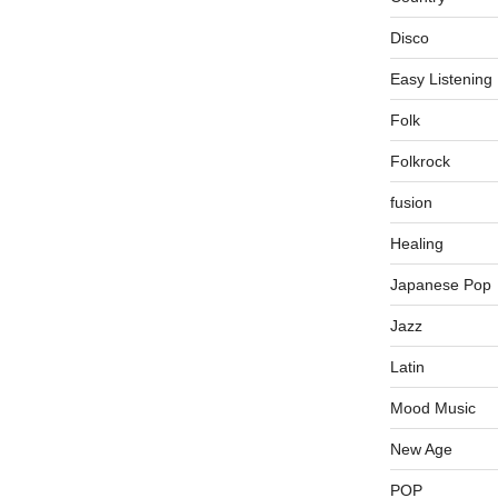
Disco
Easy Listening
Folk
Folkrock
fusion
Healing
Japanese Pop
Jazz
Latin
Mood Music
New Age
POP