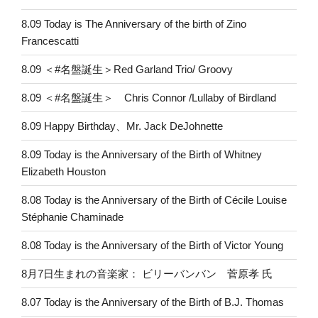
8.09 Today is The Anniversary of the birth of Zino
Francescatti
8.09 ＜#名盤誕生＞Red Garland Trio/ Groovy
8.09 ＜#名盤誕生＞ Chris Connor /Lullaby of Birdland
8.09 Happy Birthday、Mr. Jack DeJohnette
8.09 Today is the Anniversary of the Birth of Whitney
Elizabeth Houston
8.08 Today is the Anniversary of the Birth of Cécile Louise
Stéphanie Chaminade
8.08 Today is the Anniversary of the Birth of Victor Young
8月7日生まれの音楽家： ビリーバンバン 菅原孝 氏
8.07 Today is the Anniversary of the Birth of B.J. Thomas