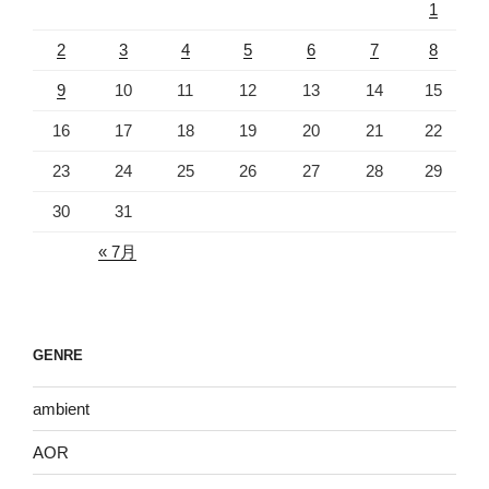
1
2
3
4
5
6
7
8
9
10
11
12
13
14
15
16
17
18
19
20
21
22
23
24
25
26
27
28
29
30
31
« 7月
GENRE
ambient
AOR