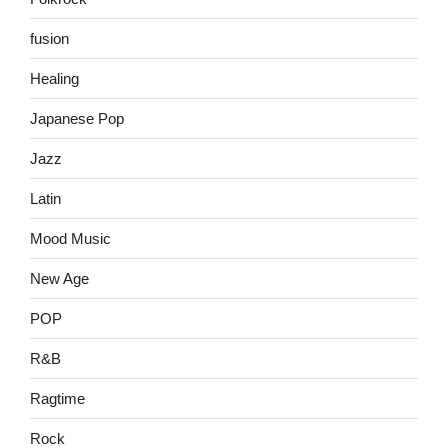
fusion
Healing
Japanese Pop
Jazz
Latin
Mood Music
New Age
POP
R&B
Ragtime
Rock