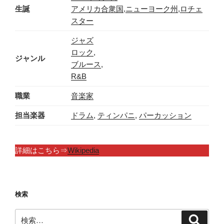
生誕
アメリカ合衆国
,
ニューヨーク州
,
ロチェ
スター
ジャズ
ロック
,
ジャンル
ブルース
,
R&B
職業
音楽家
担当楽器
ドラム
,
ティンパニ
,
パーカッション
詳細はこちら⇒
Wikipedia
検索
検
検