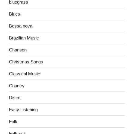
bluegrass
Blues
Bossa nova
Brazilian Music
Chanson
Christmas Songs
Classical Music
Country
Disco
Easy Listening
Folk
Folkrock