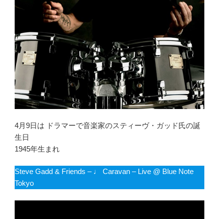
4月9日は ドラマーで音楽家のスティーヴ・ガッド氏の誕
生日
1945年生まれ
Steve Gadd & Friends – ♩ Caravan – Live @ Blue Note
Tokyo