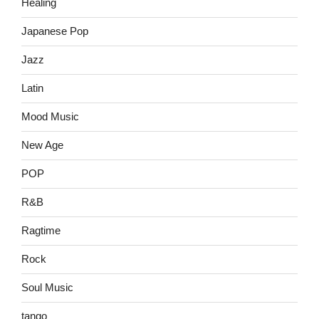
Healing
Japanese Pop
Jazz
Latin
Mood Music
New Age
POP
R&B
Ragtime
Rock
Soul Music
tango