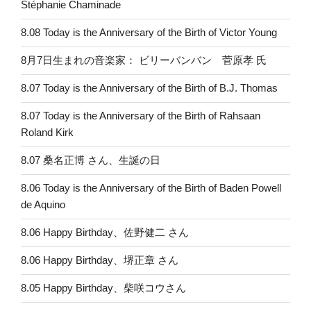
Stéphanie Chaminade
8.08 Today is the Anniversary of the Birth of Victor Young
8月7日生まれの音楽家： ビリーバンバン 菅原孝 氏
8.07 Today is the Anniversary of the Birth of B.J. Thomas
8.07 Today is the Anniversary of the Birth of Rahsaan
Roland Kirk
8.07 桑名正博 さん、生誕の日
8.06 Today is the Anniversary of the Birth of Baden Powell
de Aquino
8.06 Happy Birthday、佐野健二 さん
8.06 Happy Birthday、堺正章 さん
8.05 Happy Birthday、柴咲コウさん