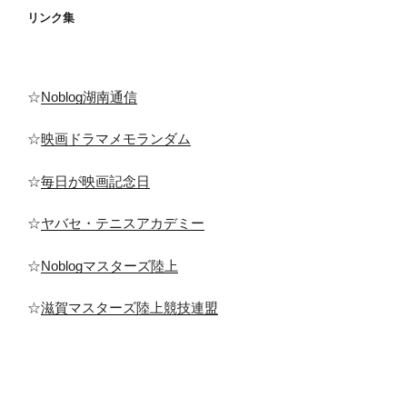
リンク集
☆
Noblog湖南通信
☆
映画ドラマメモランダム
☆
毎日が映画記念日
☆
ヤバセ・テニスアカデミー
☆
Noblogマスターズ陸上
☆
滋賀マスターズ陸上競技連盟