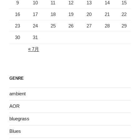
9
10
11
12
13
14
15
16
17
18
19
20
21
22
23
24
25
26
27
28
29
30
31
« 7月
GENRE
ambient
AOR
bluegrass
Blues