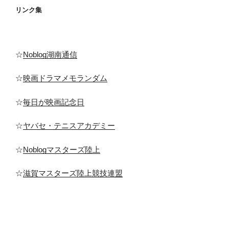
リンク集
☆
Noblog湖南通信
☆
映画ドラマメモランダム
☆
毎日が映画記念日
☆
ヤバセ・テニスアカデミー
☆
Noblogマスターズ陸上
☆
滋賀マスターズ陸上競技連盟