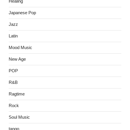
Healing
Japanese Pop
Jazz
Latin
Mood Music
New Age
POP
R&B
Ragtime
Rock
Soul Music
tango