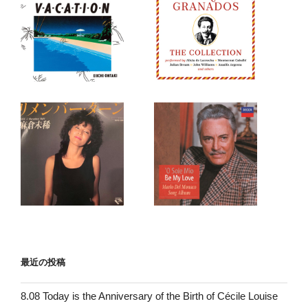
最近の投稿
8.08 Today is the Anniversary of the Birth of Cécile Louise