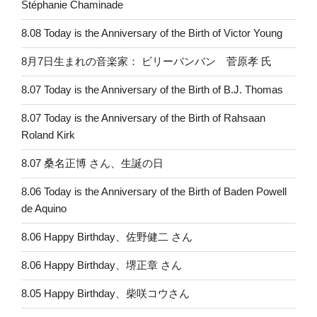
Stéphanie Chaminade
8.08 Today is the Anniversary of the Birth of Victor Young
8月7日生まれの音楽家： ビリーバンバン 菅原孝 氏
8.07 Today is the Anniversary of the Birth of B.J. Thomas
8.07 Today is the Anniversary of the Birth of Rahsaan
Roland Kirk
8.07 桑名正博 さん、生誕の日
8.06 Today is the Anniversary of the Birth of Baden Powell
de Aquino
8.06 Happy Birthday、佐野健二 さん
8.06 Happy Birthday、堺正章 さん
8.05 Happy Birthday、柴咲コウさん