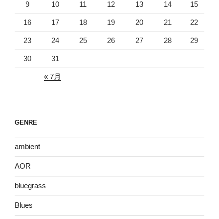
9
10
11
12
13
14
15
16
17
18
19
20
21
22
23
24
25
26
27
28
29
30
31
« 7月
GENRE
ambient
AOR
bluegrass
Blues