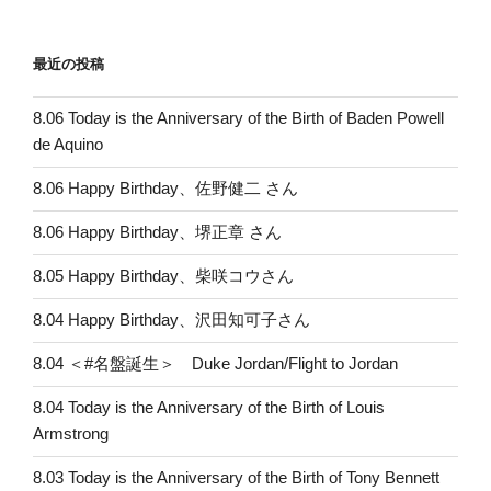
最近の投稿
8.06 Today is the Anniversary of the Birth of Baden Powell
de Aquino
8.06 Happy Birthday、佐野健二 さん
8.06 Happy Birthday、堺正章 さん
8.05 Happy Birthday、柴咲コウさん
8.04 Happy Birthday、沢田知可子さん
8.04 ＜#名盤誕生＞ Duke Jordan/Flight to Jordan
8.04 Today is the Anniversary of the Birth of Louis
Armstrong
8.03 Today is the Anniversary of the Birth of Tony Bennett