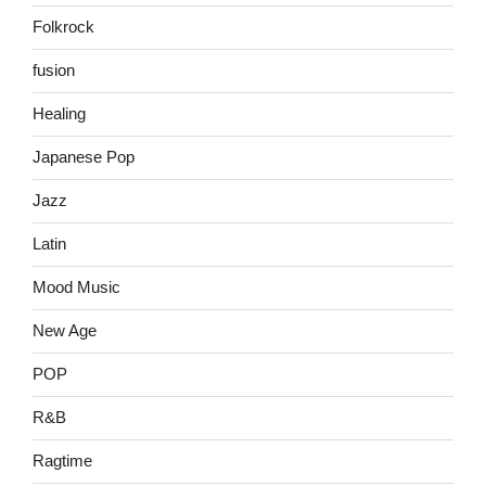
Folkrock
fusion
Healing
Japanese Pop
Jazz
Latin
Mood Music
New Age
POP
R&B
Ragtime