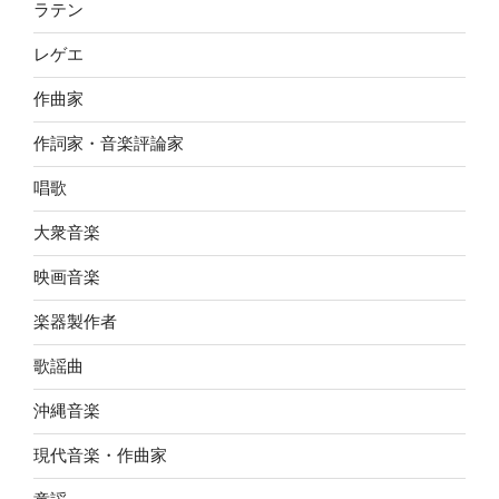
ラテン
レゲエ
作曲家
作詞家・音楽評論家
唱歌
大衆音楽
映画音楽
楽器製作者
歌謡曲
沖縄音楽
現代音楽・作曲家