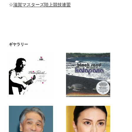
☆
滋賀マスターズ陸上競技連盟
ギヤラリー