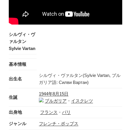
シルヴィ・ヴ
ァルタン
Sylvie Vartan
基本情報
シルヴィ・ヴァルタン(Sylvie Vartan, ブル
出生名
ガリア語: Силви Вартан)
1944年
8月15日
生誕
ブルガリア
・
イスクレツ
出身地
フランス
・
パリ
ジャンル
フレンチ・ポップス