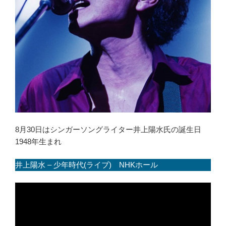
8月30日はシンガーソングライター井上陽水氏の誕生日
1948年生まれ
井上陽水 – 少年時代(ライブ) NHKホール