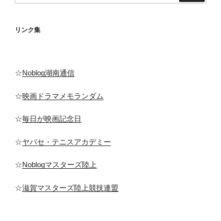
リンク集
☆
Noblog湖南通信
☆
映画ドラマメモランダム
☆
毎日が映画記念日
☆
ヤバセ・テニスアカデミー
☆
Noblogマスターズ陸上
☆
滋賀マスターズ陸上競技連盟