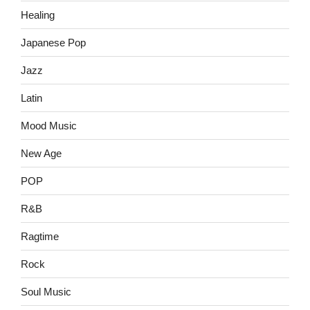
Healing
Japanese Pop
Jazz
Latin
Mood Music
New Age
POP
R&B
Ragtime
Rock
Soul Music