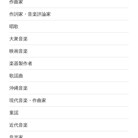
作曲家
作詞家・音楽評論家
唱歌
大衆音楽
映画音楽
楽器製作者
歌謡曲
沖縄音楽
現代音楽・作曲家
童謡
近代音楽
音楽家