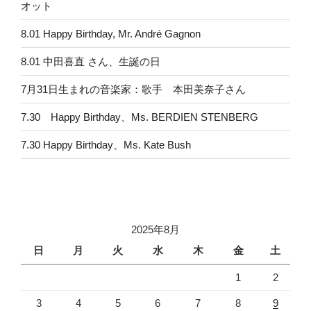
オット
8.01 Happy Birthday, Mr. André Gagnon
8.01 中田喜直 さん、生誕の日
7月31日生まれの音楽家：歌手 本田美奈子さん
7.30 Happy Birthday、Ms. BERDIEN STENBERG
7.30 Happy Birthday、Ms. Kate Bush
2025年8月
日
月
火
水
木
金
土
1
2
3
4
5
6
7
8
9