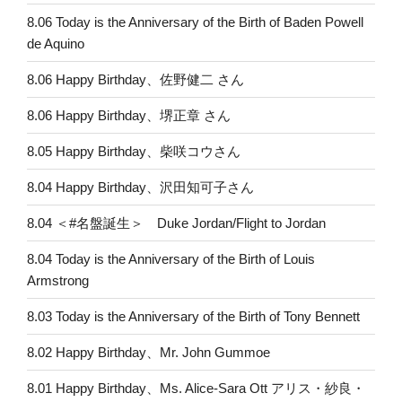
8.06 Today is the Anniversary of the Birth of Baden Powell
de Aquino
8.06 Happy Birthday、佐野健二 さん
8.06 Happy Birthday、堺正章 さん
8.05 Happy Birthday、柴咲コウさん
8.04 Happy Birthday、沢田知可子さん
8.04 ＜#名盤誕生＞ Duke Jordan/Flight to Jordan
8.04 Today is the Anniversary of the Birth of Louis
Armstrong
8.03 Today is the Anniversary of the Birth of Tony Bennett
8.02 Happy Birthday、Mr. John Gummoe
8.01 Happy Birthday、Ms. Alice-Sara Ott アリス・紗良・