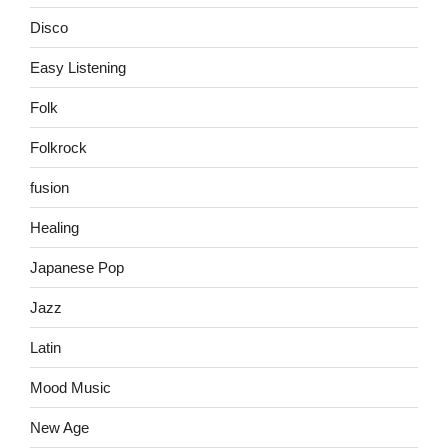
Disco
Easy Listening
Folk
Folkrock
fusion
Healing
Japanese Pop
Jazz
Latin
Mood Music
New Age