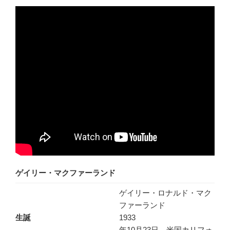
ゲイリー・マクファーランド
ゲイリー・ロナルド・マク
ファーランド
生誕
1933
年10月23日、米国
カリフォ