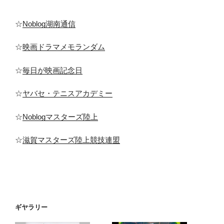
☆
Noblog湖南通信
☆
映画ドラマメモランダム
☆
毎日が映画記念日
☆
ヤバセ・テニスアカデミー
☆
Noblogマスターズ陸上
☆
滋賀マスターズ陸上競技連盟
ギヤラリー