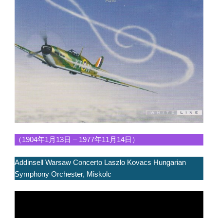
（1904年1月13日 – 1977年11月14日）
Addinsell Warsaw Concerto Laszlo Kovacs Hungarian
Symphony Orchester, Miskolc