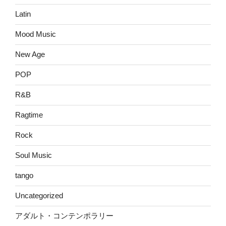
Latin
Mood Music
New Age
POP
R&B
Ragtime
Rock
Soul Music
tango
Uncategorized
アダルト・コンテンポラリー