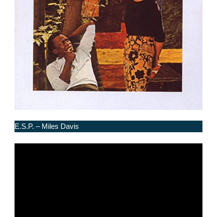
E.S.P. – Miles Davis