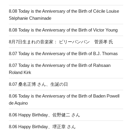
8.08 Today is the Anniversary of the Birth of Cécile Louise
Stéphanie Chaminade
8.08 Today is the Anniversary of the Birth of Victor Young
8月7日生まれの音楽家： ビリーバンバン 菅原孝 氏
8.07 Today is the Anniversary of the Birth of B.J. Thomas
8.07 Today is the Anniversary of the Birth of Rahsaan
Roland Kirk
8.07 桑名正博 さん、生誕の日
8.06 Today is the Anniversary of the Birth of Baden Powell
de Aquino
8.06 Happy Birthday、佐野健二 さん
8.06 Happy Birthday、堺正章 さん