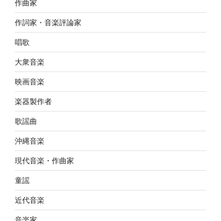
作曲家
作詞家・音楽評論家
唱歌
大衆音楽
映画音楽
楽器製作者
歌謡曲
沖縄音楽
現代音楽・作曲家
童謡
近代音楽
音楽家