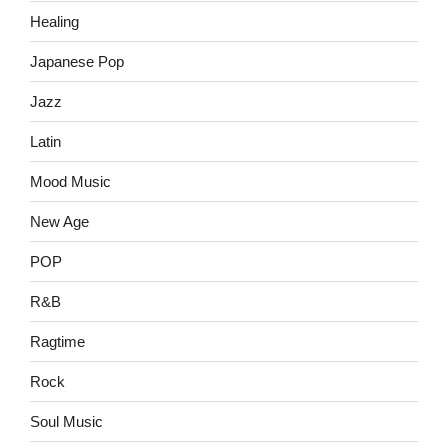
Healing
Japanese Pop
Jazz
Latin
Mood Music
New Age
POP
R&B
Ragtime
Rock
Soul Music