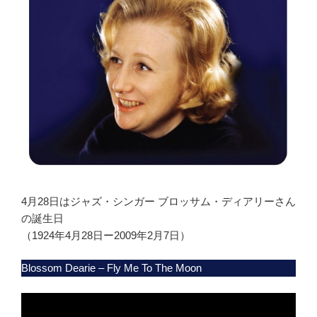
4月28日はジャズ・シンガー ブロッサム・ディアリーさん
の誕生日
（1924年4月28日ー2009年2月7日）
Blossom Dearie – Fly Me To The Moon