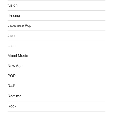
fusion
Healing
Japanese Pop
Jazz
Latin
Mood Music
New Age
POP
R&B
Ragtime
Rock