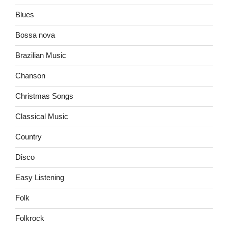
Blues
Bossa nova
Brazilian Music
Chanson
Christmas Songs
Classical Music
Country
Disco
Easy Listening
Folk
Folkrock