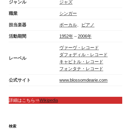
ジャンル
ジャズ
職業
シンガー
担当楽器
ボーカル
、
ピアノ
活動期間
1952年
–
2006年
ヴァーヴ・レコード
ダフォディル・レコード
レーベル
キャピトル・レコード
フォンタナ・レコード
公式サイト
www.blossomdearie.com
詳細はこちら⇒
Wikipedia
検索