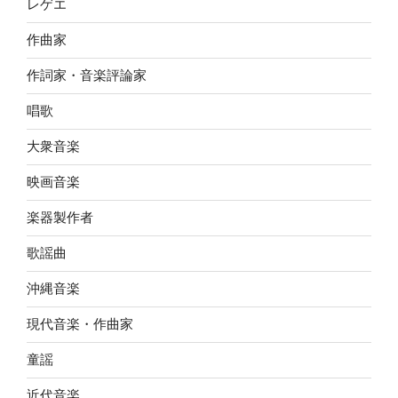
レゲエ
作曲家
作詞家・音楽評論家
唱歌
大衆音楽
映画音楽
楽器製作者
歌謡曲
沖縄音楽
現代音楽・作曲家
童謡
近代音楽