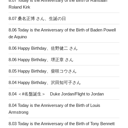
8.07 Today is the Anniversary of the Birth of Rahsaan
Roland Kirk
8.07 桑名正博 さん、生誕の日
8.06 Today is the Anniversary of the Birth of Baden Powell
de Aquino
8.06 Happy Birthday、佐野健二 さん
8.06 Happy Birthday、堺正章 さん
8.05 Happy Birthday、柴咲コウさん
8.04 Happy Birthday、沢田知可子さん
8.04 ＜#名盤誕生＞ Duke Jordan/Flight to Jordan
8.04 Today is the Anniversary of the Birth of Louis
Armstrong
8.03 Today is the Anniversary of the Birth of Tony Bennett