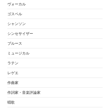
ヴォーカル
ゴスペル
シャンソン
シンセサイザー
ブルース
ミュージカル
ラテン
レゲエ
作曲家
作詞家・音楽評論家
唱歌