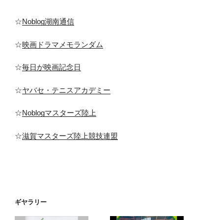
☆
Noblog湖南通信
☆
映画ドラマメモランダム
☆
毎日が映画記念日
☆
ヤバセ・テニスアカデミー
☆
Noblogマスターズ陸上
☆
滋賀マスターズ陸上競技連盟
ギヤラリー