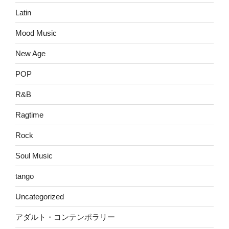
Latin
Mood Music
New Age
POP
R&B
Ragtime
Rock
Soul Music
tango
Uncategorized
アダルト・コンテンポラリー