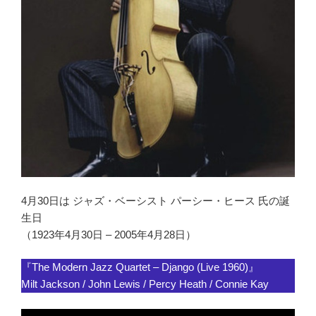
4月30日は ジャズ・ベーシスト パーシー・ヒース 氏の誕
生日
（1923年4月30日 – 2005年4月28日）
『The Modern Jazz Quartet – Django (Live 1960)』
Milt Jackson / John Lewis / Percy Heath / Connie Kay