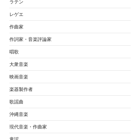
ラテン
レゲエ
作曲家
作詞家・音楽評論家
唱歌
大衆音楽
映画音楽
楽器製作者
歌謡曲
沖縄音楽
現代音楽・作曲家
童謡