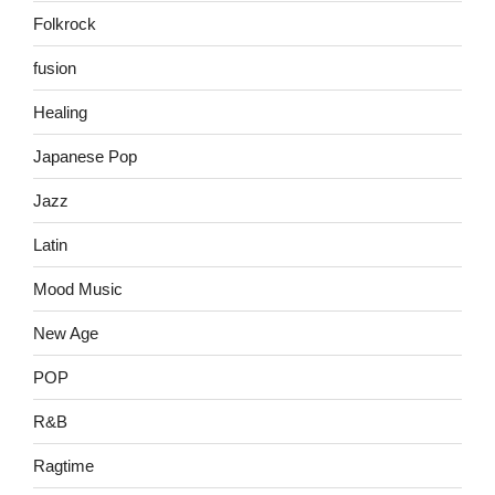
Folkrock
fusion
Healing
Japanese Pop
Jazz
Latin
Mood Music
New Age
POP
R&B
Ragtime