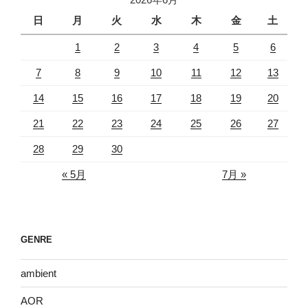
日
月
火
水
木
金
土
1
2
3
4
5
6
7
8
9
10
11
12
13
14
15
16
17
18
19
20
21
22
23
24
25
26
27
28
29
30
« 5月
7月 »
GENRE
ambient
AOR