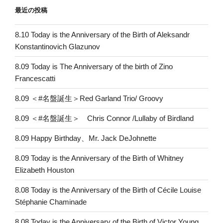
最近の投稿
8.10 Today is the Anniversary of the Birth of Aleksandr
Konstantinovich Glazunov
8.09 Today is The Anniversary of the birth of Zino
Francescatti
8.09 ＜#名盤誕生＞Red Garland Trio/ Groovy
8.09 ＜#名盤誕生＞ Chris Connor /Lullaby of Birdland
8.09 Happy Birthday、Mr. Jack DeJohnette
8.09 Today is the Anniversary of the Birth of Whitney
Elizabeth Houston
8.08 Today is the Anniversary of the Birth of Cécile Louise
Stéphanie Chaminade
8.08 Today is the Anniversary of the Birth of Victor Young