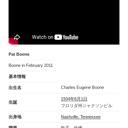
Pat Boone
Boone in February 2011
基本情報
Charles Eugene Boone
出生名
1934年
6月1日
生誕
フロリダ州ジャクソンビル
出身地
Nashville, Tennessee
職業
歌手、俳優