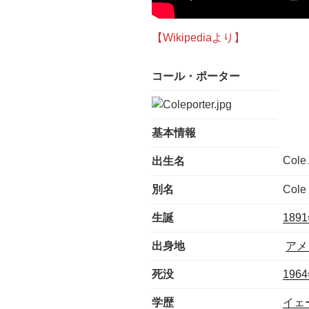
【Wikipediaより】
コール・ポーター
基本情報
Cole 
出生名
別名
Cole 
生誕
189
出身地
アメ
死没
196
学歴
イェ