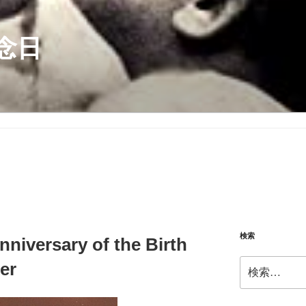
念日
検索
nniversary of the Birth
検
er
索: