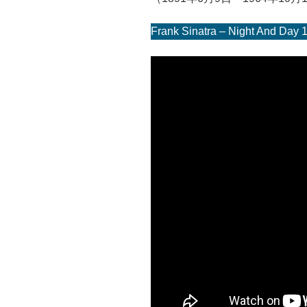
Frank Sinatra – Night And Day 