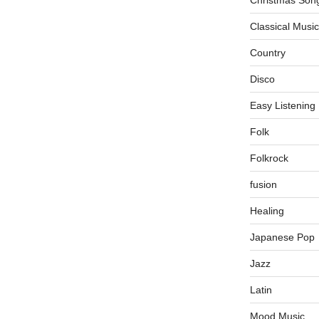
Classical Music
Country
Disco
Easy Listening
Folk
Folkrock
fusion
Healing
Japanese Pop
Jazz
Latin
Mood Music