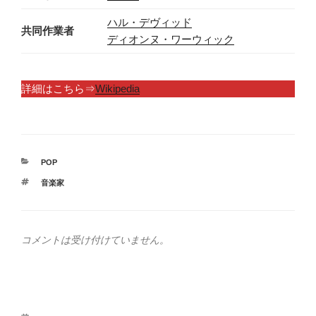
ハル・デヴィッド
共同作業者
ディオンヌ・ワーウィック
詳細はこちら⇒
Wikipedia
カ
POP
テ
タ
音楽家
ゴ
グ
リ
ー
コメントは受け付けていません。
投