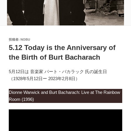
投
投稿者:
NOBU
稿
5.12 Today is the Anniversary of
日:
the Birth of Burt Bacharach
5月12日は 音楽家 バート・バカラック 氏の誕生日
（1928年5月12日ー 2023年2月8日）
Dionne Warwick and Burt Bacharach: Live at The Rainbow
Room (1996)