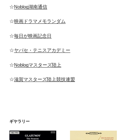
☆
Noblog湖南通信
☆
映画ドラマメモランダム
☆
毎日が映画記念日
☆
ヤバセ・テニスアカデミー
☆
Noblogマスターズ陸上
☆
滋賀マスターズ陸上競技連盟
ギヤラリー