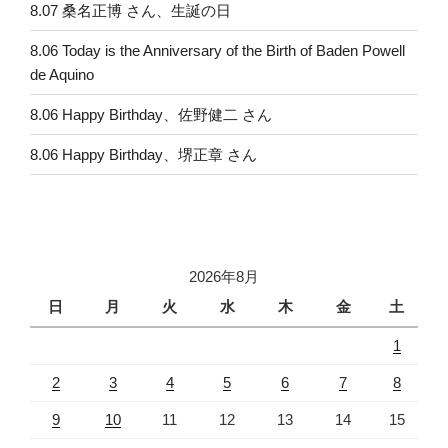
8.07 桑名正博 さん、生誕の日
8.06 Today is the Anniversary of the Birth of Baden Powell
de Aquino
8.06 Happy Birthday、佐野健二 さん
8.06 Happy Birthday、堺正章 さん
2026年8月
日
月
火
水
木
金
土
1
2
3
4
5
6
7
8
9
10
11
12
13
14
15