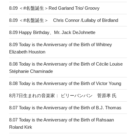
8.09 ＜#名盤誕生＞Red Garland Trio/ Groovy
8.09 ＜#名盤誕生＞ Chris Connor /Lullaby of Birdland
8.09 Happy Birthday、Mr. Jack DeJohnette
8.09 Today is the Anniversary of the Birth of Whitney
Elizabeth Houston
8.08 Today is the Anniversary of the Birth of Cécile Louise
Stéphanie Chaminade
8.08 Today is the Anniversary of the Birth of Victor Young
8月7日生まれの音楽家： ビリーバンバン 菅原孝 氏
8.07 Today is the Anniversary of the Birth of B.J. Thomas
8.07 Today is the Anniversary of the Birth of Rahsaan
Roland Kirk