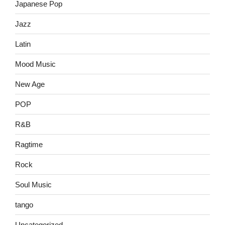
Japanese Pop
Jazz
Latin
Mood Music
New Age
POP
R&B
Ragtime
Rock
Soul Music
tango
Uncategorized