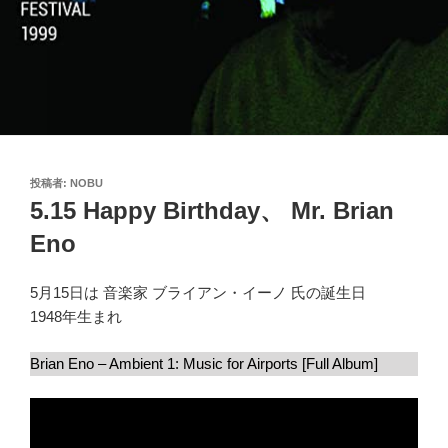
投
投稿者:
NOBU
稿
5.15 Happy Birthday、 Mr. Brian
日:
Eno
5月15日は 音楽家 ブライアン・イーノ 氏の誕生日
1948年生まれ
Brian Eno – Ambient 1: Music for Airports [Full Album]