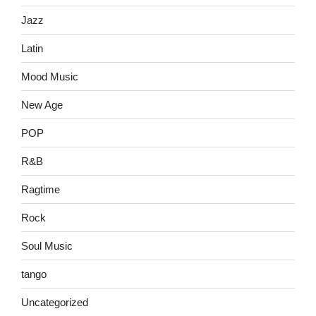
Jazz
Latin
Mood Music
New Age
POP
R&B
Ragtime
Rock
Soul Music
tango
Uncategorized