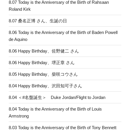
8.07 Today is the Anniversary of the Birth of Rahsaan
Roland Kirk
8.07 桑名正博 さん、生誕の日
8.06 Today is the Anniversary of the Birth of Baden Powell
de Aquino
8.06 Happy Birthday、佐野健二 さん
8.06 Happy Birthday、堺正章 さん
8.05 Happy Birthday、柴咲コウさん
8.04 Happy Birthday、沢田知可子さん
8.04 ＜#名盤誕生＞ Duke Jordan/Flight to Jordan
8.04 Today is the Anniversary of the Birth of Louis
Armstrong
8.03 Today is the Anniversary of the Birth of Tony Bennett