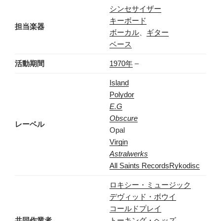
シンセサイザー
キーボード
担当楽器
ボーカル
、
ギター
ベース
活動期間
1970年
–
Island
Polydor
E.G
Obscure
レーベル
Opal
Virgin
Astralwerks
All Saints Records
Rykodisc
ロキシー・ミュージック
デヴィッド・ボウイ
コールドプレイ
共同作業者
トーキング・ヘッズ