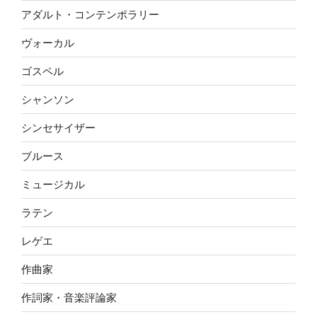
アダルト・コンテンポラリー
ヴォーカル
ゴスペル
シャンソン
シンセサイザー
ブルース
ミュージカル
ラテン
レゲエ
作曲家
作詞家・音楽評論家