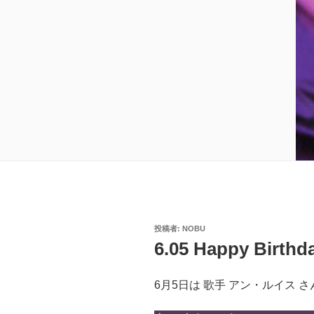
投
投稿者:
NOBU
稿
6.05 Happy Birthd
日:
6月5日は 歌手 アン・ルイス 