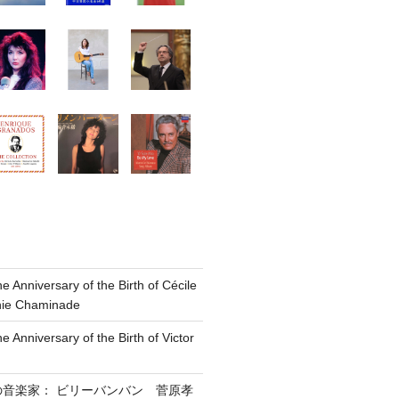
he Anniversary of the Birth of Cécile
nie Chaminade
e Anniversary of the Birth of Victor
の音楽家： ビリーバンバン 菅原孝