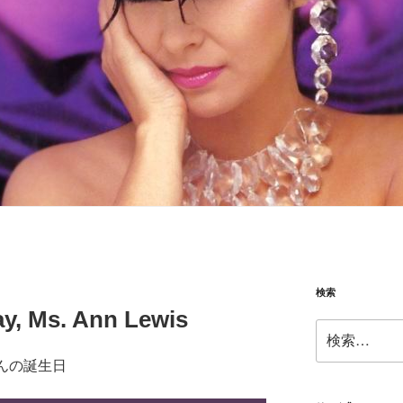
検索
ay, Ms. Ann Lewis
検
索:
さんの誕生日