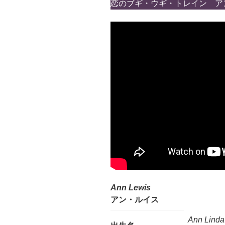
恋のブギ・ウギ・トレイン ア
Ann Lewis
アン・ルイス
Ann Linda