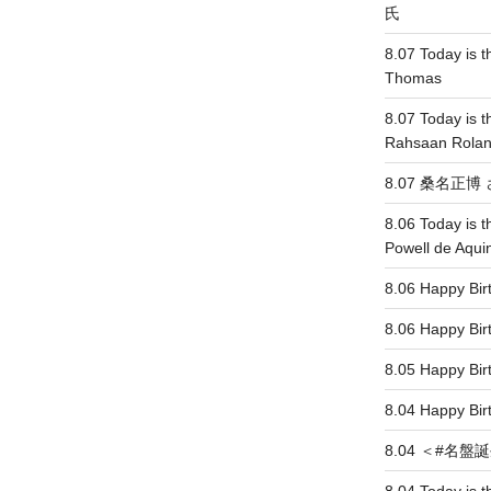
投
氏
稿
8.07 Today is th
Thomas
8.07 Today is t
Rahsaan Rolan
8.07 桑名正
8.06 Today is t
Powell de Aqui
8.06 Happy 
8.06 Happy 
8.05 Happy 
8.04 Happy
8.04 ＜#名盤誕生＞