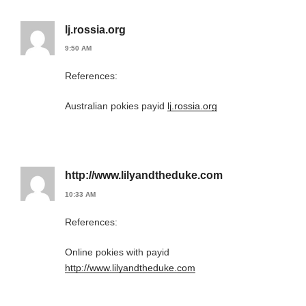
lj.rossia.org
9:50 AM
References:
Australian pokies payid
lj.rossia.org
http://www.lilyandtheduke.com
10:33 AM
References:
Online pokies with payid
http://www.lilyandtheduke.com