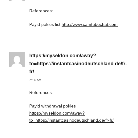
References:
Payid pokies list
http://www.camtubechat.com
https://myseldon.com/away?
to=https://instantcasinodeutschland.de/fr-
fr/
7:16 AM
References:
Payid withdrawal pokies
https://myseldon.com/away?
to=https://instantcasinodeutschland.de/fr-fr/