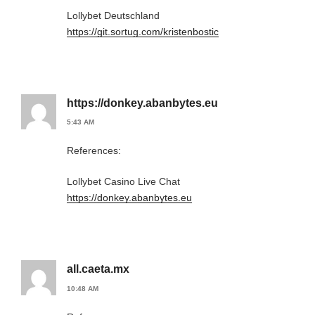
Lollybet Deutschland
https://git.sortug.com/kristenbostic
https://donkey.abanbytes.eu
5:43 AM
References:
Lollybet Casino Live Chat
https://donkey.abanbytes.eu
all.caeta.mx
10:48 AM