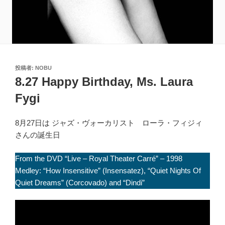
投
投稿者:
NOBU
稿
8.27 Happy Birthday, Ms. Laura
日:
Fygi
8月27日は ジャズ・ヴォーカリスト ローラ・フィジィ
さんの誕生日
From the DVD “Live – Royal Theater Carré” – 1998
Medley: “How Insensitive” (Insensatez), “Quiet Nights Of
Quiet Dreams” (Corcovado) and “Dindi”