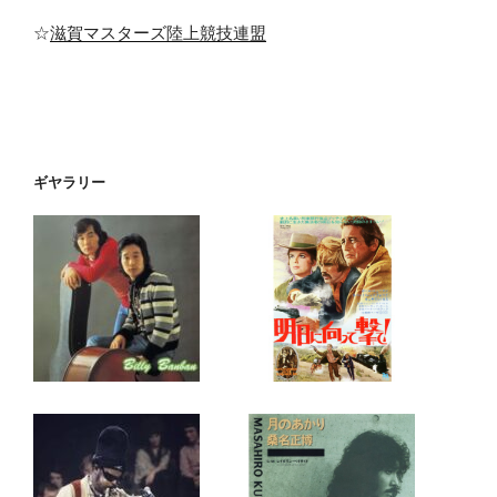
☆
滋賀マスターズ陸上競技連盟
ギヤラリー