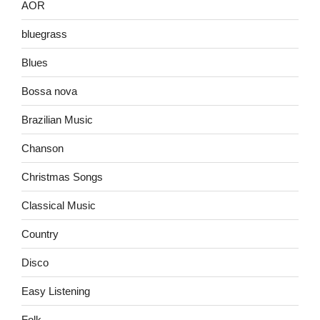
AOR
bluegrass
Blues
Bossa nova
Brazilian Music
Chanson
Christmas Songs
Classical Music
Country
Disco
Easy Listening
Folk