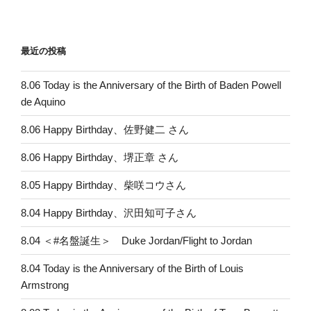
最近の投稿
8.06 Today is the Anniversary of the Birth of Baden Powell
de Aquino
8.06 Happy Birthday、佐野健二 さん
8.06 Happy Birthday、堺正章 さん
8.05 Happy Birthday、柴咲コウさん
8.04 Happy Birthday、沢田知可子さん
8.04 ＜#名盤誕生＞ Duke Jordan/Flight to Jordan
8.04 Today is the Anniversary of the Birth of Louis
Armstrong