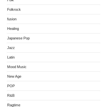
Folkrock
fusion
Healing
Japanese Pop
Jazz
Latin
Mood Music
New Age
POP
R&B
Ragtime