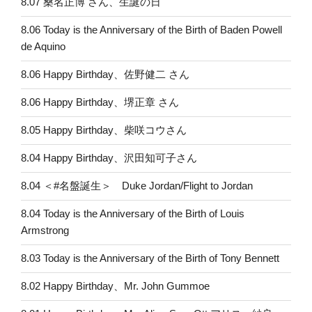
8.07 桑名正博 さん、生誕の日
8.06 Today is the Anniversary of the Birth of Baden Powell
de Aquino
8.06 Happy Birthday、佐野健二 さん
8.06 Happy Birthday、堺正章 さん
8.05 Happy Birthday、柴咲コウさん
8.04 Happy Birthday、沢田知可子さん
8.04 ＜#名盤誕生＞ Duke Jordan/Flight to Jordan
8.04 Today is the Anniversary of the Birth of Louis
Armstrong
8.03 Today is the Anniversary of the Birth of Tony Bennett
8.02 Happy Birthday、Mr. John Gummoe