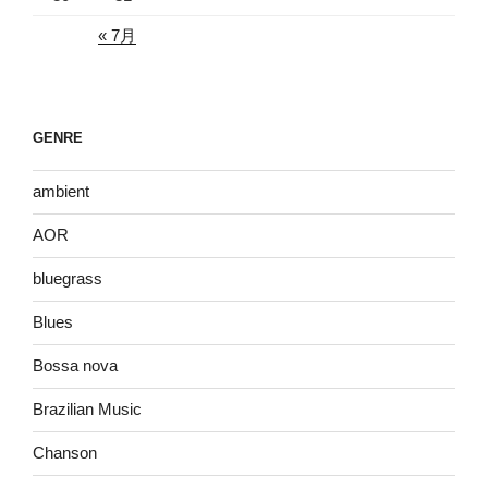
« 7月
GENRE
ambient
AOR
bluegrass
Blues
Bossa nova
Brazilian Music
Chanson