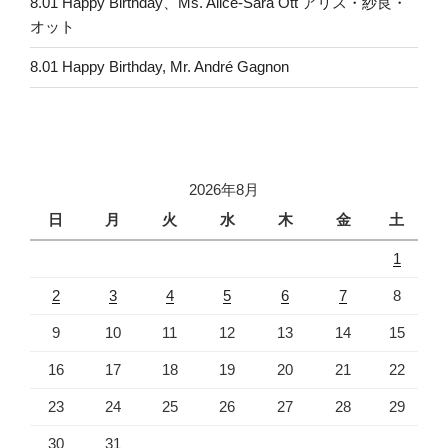
8.01 Happy Birthday、Ms. Alice-Sara Ott アリス・紗良・
オット
8.01 Happy Birthday, Mr. André Gagnon
2026年8月
日
月
火
水
木
金
土
1
2
3
4
5
6
7
8
9
10
11
12
13
14
15
16
17
18
19
20
21
22
23
24
25
26
27
28
29
30
31