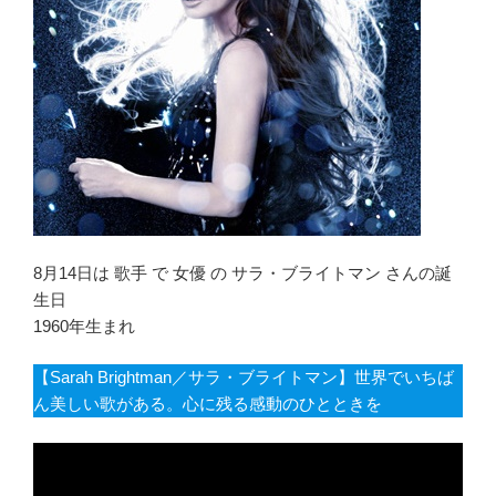
8月14日は 歌手 で 女優 の サラ・ブライトマン さんの誕
生日
1960年生まれ
【Sarah Brightman／サラ・ブライトマン】世界でいちば
ん美しい歌がある。心に残る感動のひとときを