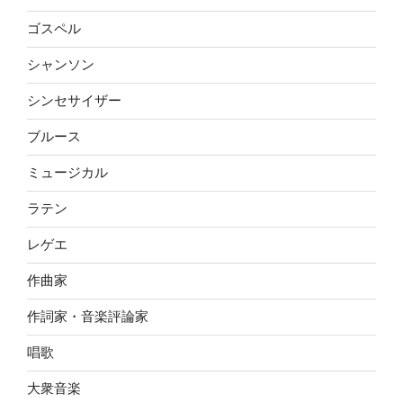
ゴスペル
シャンソン
シンセサイザー
ブルース
ミュージカル
ラテン
レゲエ
作曲家
作詞家・音楽評論家
唱歌
大衆音楽