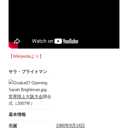
【Wikipediaより】
サラ・ブライトマン
世界陸上大阪大会
開会
式（2007年）
基本情報
1960年
8月14日
生誕