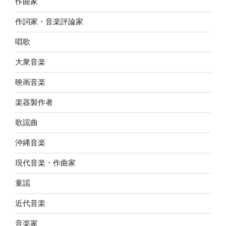
作曲家
作詞家・音楽評論家
唱歌
大衆音楽
映画音楽
楽器製作者
歌謡曲
沖縄音楽
現代音楽・作曲家
童謡
近代音楽
音楽家