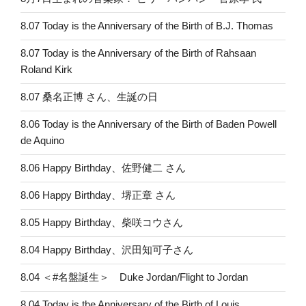
8.07 Today is the Anniversary of the Birth of B.J. Thomas
8.07 Today is the Anniversary of the Birth of Rahsaan
Roland Kirk
8.07 桑名正博 さん、生誕の日
8.06 Today is the Anniversary of the Birth of Baden Powell
de Aquino
8.06 Happy Birthday、佐野健二 さん
8.06 Happy Birthday、堺正章 さん
8.05 Happy Birthday、柴咲コウさん
8.04 Happy Birthday、沢田知可子さん
8.04 ＜#名盤誕生＞ Duke Jordan/Flight to Jordan
8.04 Today is the Anniversary of the Birth of Louis