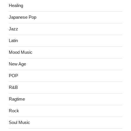
Healing
Japanese Pop
Jazz
Latin
Mood Music
New Age
POP
R&B
Ragtime
Rock
Soul Music