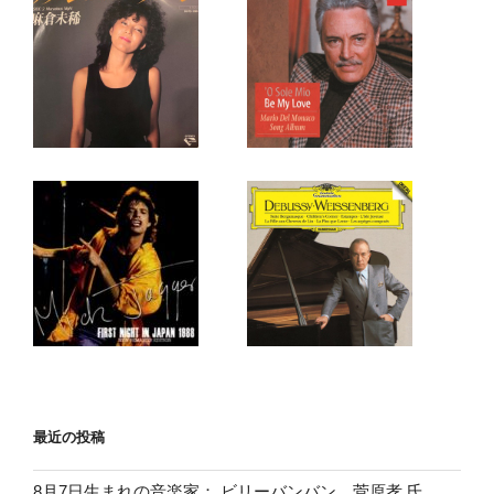
最近の投稿
8月7日生まれの音楽家： ビリーバンバン 菅原孝 氏