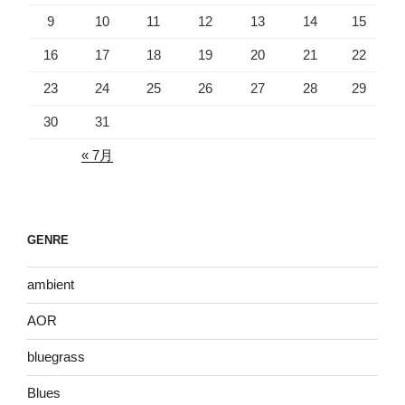
9
10
11
12
13
14
15
16
17
18
19
20
21
22
23
24
25
26
27
28
29
30
31
« 7月
GENRE
ambient
AOR
bluegrass
Blues