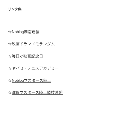
リンク集
☆
Noblog湖南通信
☆
映画ドラマメモランダム
☆
毎日が映画記念日
☆
ヤバセ・テニスアカデミー
☆
Noblogマスターズ陸上
☆
滋賀マスターズ陸上競技連盟