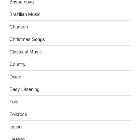
Bossa nova
Brazilian Music
Chanson
Christmas Songs
Classical Music
Country
Disco
Easy Listening
Folk
Folkrock
fusion
Healing