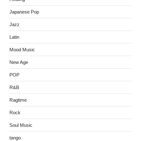
Japanese Pop
Jazz
Latin
Mood Music
New Age
POP
R&B
Ragtime
Rock
Soul Music
tango