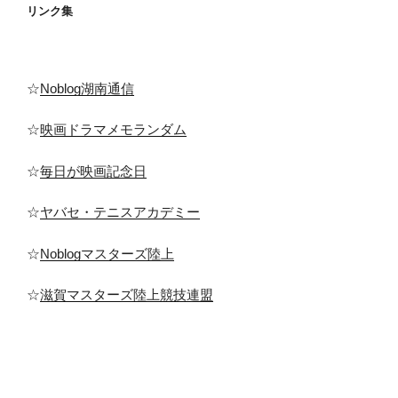
リンク集
☆
Noblog湖南通信
☆
映画ドラマメモランダム
☆
毎日が映画記念日
☆
ヤバセ・テニスアカデミー
☆
Noblogマスターズ陸上
☆
滋賀マスターズ陸上競技連盟