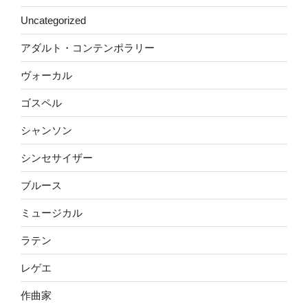
Uncategorized
アダルト・コンテンポラリー
ヴォーカル
ゴスペル
シャンソン
シンセサイザー
ブルース
ミュージカル
ラテン
レゲエ
作曲家