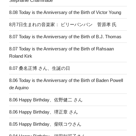
Stéphanie Chaminade
8.08 Today is the Anniversary of the Birth of Victor Young
8月7日生まれの音楽家： ビリーバンバン 菅原孝 氏
8.07 Today is the Anniversary of the Birth of B.J. Thomas
8.07 Today is the Anniversary of the Birth of Rahsaan
Roland Kirk
8.07 桑名正博 さん、生誕の日
8.06 Today is the Anniversary of the Birth of Baden Powell
de Aquino
8.06 Happy Birthday、佐野健二 さん
8.06 Happy Birthday、堺正章 さん
8.05 Happy Birthday、柴咲コウさん