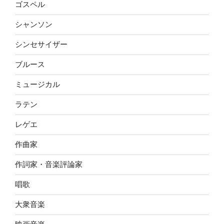
ゴスペル
シャンソン
シンセサイザー
ブルース
ミュージカル
ラテン
レゲエ
作曲家
作詞家・音楽評論家
唱歌
大衆音楽