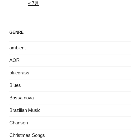
« 7月
GENRE
ambient
AOR
bluegrass
Blues
Bossa nova
Brazilian Music
Chanson
Christmas Songs