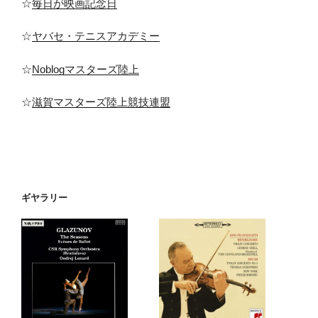
☆
毎日が映画記念日
☆
ヤバセ・テニスアカデミー
☆
Noblogマスターズ陸上
☆
滋賀マスターズ陸上競技連盟
ギヤラリー