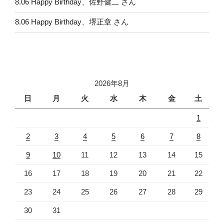
8.06 Happy Birthday、佐野健二 さん
8.06 Happy Birthday、堺正章 さん
2026年8月
日
月
火
水
木
金
土
1
2
3
4
5
6
7
8
9
10
11
12
13
14
15
16
17
18
19
20
21
22
23
24
25
26
27
28
29
30
31