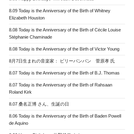
8.09 Today is the Anniversary of the Birth of Whitney
Elizabeth Houston
8.08 Today is the Anniversary of the Birth of Cécile Louise
Stéphanie Chaminade
8.08 Today is the Anniversary of the Birth of Victor Young
8月7日生まれの音楽家： ビリーバンバン 菅原孝 氏
8.07 Today is the Anniversary of the Birth of B.J. Thomas
8.07 Today is the Anniversary of the Birth of Rahsaan
Roland Kirk
8.07 桑名正博 さん、生誕の日
8.06 Today is the Anniversary of the Birth of Baden Powell
de Aquino