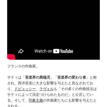
フランスの作曲家。
サティは「
音楽界の異端児
」「
音楽界の変わり者
」と称
され、西洋音楽に大きな影響を与えたと見なされてお
り、
ドビュッシー
、
ラヴェル
も「その多くの作曲技法は
サティによって決定づけられたものだ」と公言してい
る。そして、
印象主義
の作曲家たちにも影響を与えたと
される。