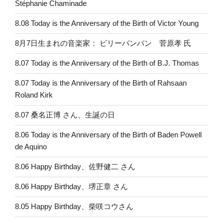
Stéphanie Chaminade
8.08 Today is the Anniversary of the Birth of Victor Young
8月7日生まれの音楽家： ビリーバンバン 菅原孝 氏
8.07 Today is the Anniversary of the Birth of B.J. Thomas
8.07 Today is the Anniversary of the Birth of Rahsaan
Roland Kirk
8.07 桑名正博 さん、生誕の日
8.06 Today is the Anniversary of the Birth of Baden Powell
de Aquino
8.06 Happy Birthday、佐野健二 さん
8.06 Happy Birthday、堺正章 さん
8.05 Happy Birthday、柴咲コウさん