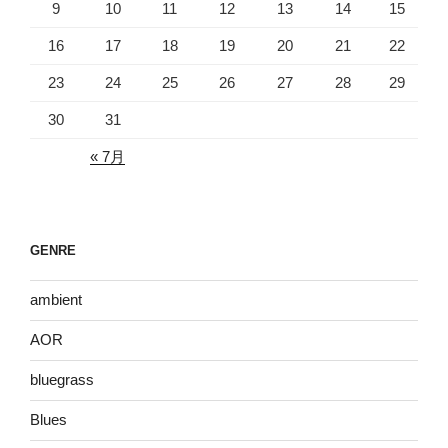
9
10
11
12
13
14
15
16
17
18
19
20
21
22
23
24
25
26
27
28
29
30
31
« 7月
GENRE
ambient
AOR
bluegrass
Blues