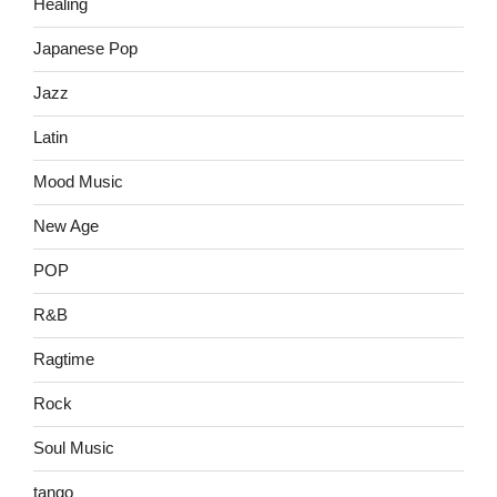
Healing
Japanese Pop
Jazz
Latin
Mood Music
New Age
POP
R&B
Ragtime
Rock
Soul Music
tango