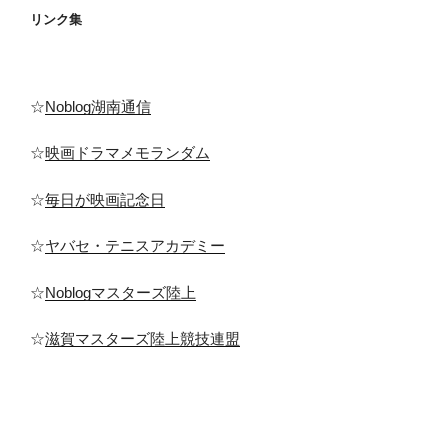
リンク集
☆
Noblog湖南通信
☆
映画ドラマメモランダム
☆
毎日が映画記念日
☆
ヤバセ・テニスアカデミー
☆
Noblogマスターズ陸上
☆
滋賀マスターズ陸上競技連盟