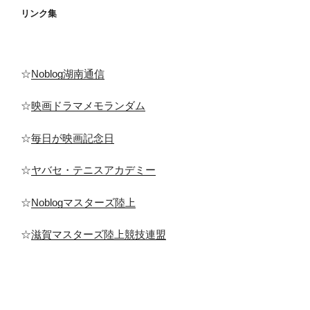
リンク集
☆
Noblog湖南通信
☆
映画ドラマメモランダム
☆
毎日が映画記念日
☆
ヤバセ・テニスアカデミー
☆
Noblogマスターズ陸上
☆
滋賀マスターズ陸上競技連盟