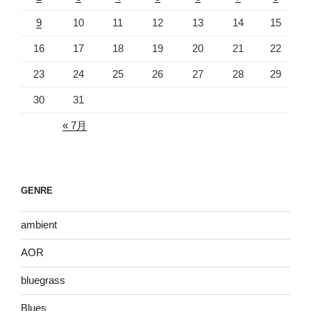
9
10
11
12
13
14
15
16
17
18
19
20
21
22
23
24
25
26
27
28
29
30
31
« 7月
GENRE
ambient
AOR
bluegrass
Blues