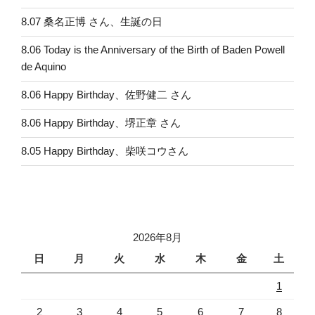
8.07 桑名正博 さん、生誕の日
8.06 Today is the Anniversary of the Birth of Baden Powell
de Aquino
8.06 Happy Birthday、佐野健二 さん
8.06 Happy Birthday、堺正章 さん
8.05 Happy Birthday、柴咲コウさん
2026年8月
日
月
火
水
木
金
土
1
2
3
4
5
6
7
8