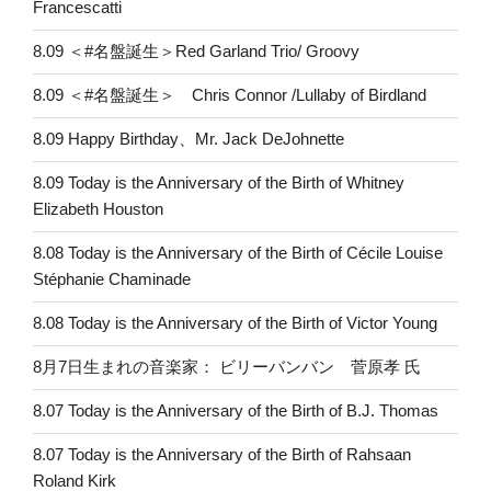
Francescatti
8.09 ＜#名盤誕生＞Red Garland Trio/ Groovy
8.09 ＜#名盤誕生＞ Chris Connor /Lullaby of Birdland
8.09 Happy Birthday、Mr. Jack DeJohnette
8.09 Today is the Anniversary of the Birth of Whitney
Elizabeth Houston
8.08 Today is the Anniversary of the Birth of Cécile Louise
Stéphanie Chaminade
8.08 Today is the Anniversary of the Birth of Victor Young
8月7日生まれの音楽家： ビリーバンバン 菅原孝 氏
8.07 Today is the Anniversary of the Birth of B.J. Thomas
8.07 Today is the Anniversary of the Birth of Rahsaan
Roland Kirk