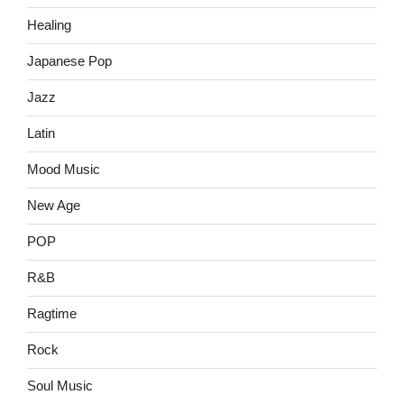
Healing
Japanese Pop
Jazz
Latin
Mood Music
New Age
POP
R&B
Ragtime
Rock
Soul Music