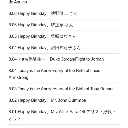
de Aquino
8.06 Happy Birthday、佐野健二 さん
8.06 Happy Birthday、堺正章 さん
8.05 Happy Birthday、柴咲コウさん
8.04 Happy Birthday、沢田知可子さん
8.04 ＜#名盤誕生＞ Duke Jordan/Flight to Jordan
8.04 Today is the Anniversary of the Birth of Louis
Armstrong
8.03 Today is the Anniversary of the Birth of Tony Bennett
8.02 Happy Birthday、Mr. John Gummoe
8.01 Happy Birthday、Ms. Alice-Sara Ott アリス・紗良・
オット