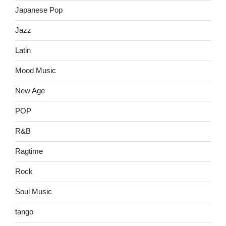
Japanese Pop
Jazz
Latin
Mood Music
New Age
POP
R&B
Ragtime
Rock
Soul Music
tango