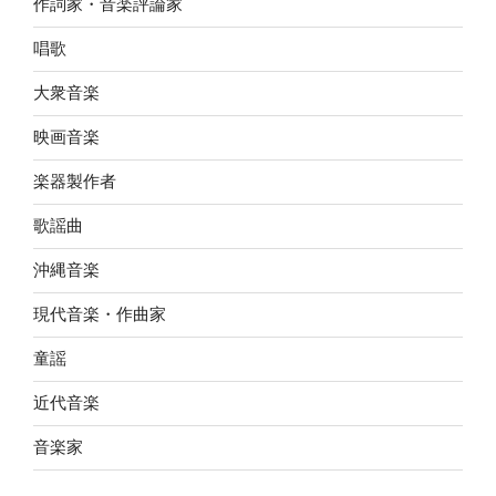
作詞家・音楽評論家
唱歌
大衆音楽
映画音楽
楽器製作者
歌謡曲
沖縄音楽
現代音楽・作曲家
童謡
近代音楽
音楽家