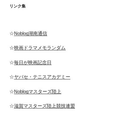
リンク集
☆
Noblog湖南通信
☆
映画ドラマメモランダム
☆
毎日が映画記念日
☆
ヤバセ・テニスアカデミー
☆
Noblogマスターズ陸上
☆
滋賀マスターズ陸上競技連盟