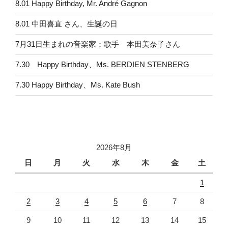
8.01 Happy Birthday, Mr. André Gagnon
8.01 中田喜直 さん、生誕の日
7月31日生まれの音楽家：歌手 本田美奈子さん
7.30 Happy Birthday、Ms. BERDIEN STENBERG
7.30 Happy Birthday、Ms. Kate Bush
2026年8月
日
月
火
水
木
金
土
1
2
3
4
5
6
7
8
9
10
11
12
13
14
15