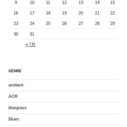
9
10
11
12
13
14
15
16
17
18
19
20
21
22
23
24
25
26
27
28
29
30
31
« 7月
GENRE
ambient
AOR
bluegrass
Blues