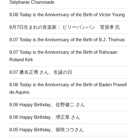
Stéphanie Chaminade
8.08 Today is the Anniversary of the Birth of Victor Young
8月7日生まれの音楽家： ビリーバンバン 菅原孝 氏
8.07 Today is the Anniversary of the Birth of B.J. Thomas
8.07 Today is the Anniversary of the Birth of Rahsaan
Roland Kirk
8.07 桑名正博 さん、生誕の日
8.06 Today is the Anniversary of the Birth of Baden Powell
de Aquino
8.06 Happy Birthday、佐野健二 さん
8.06 Happy Birthday、堺正章 さん
8.05 Happy Birthday、柴咲コウさん