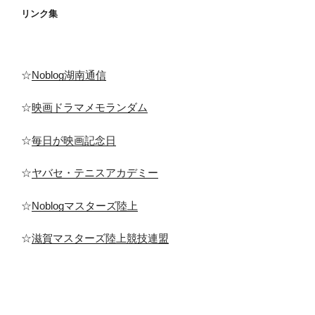
リンク集
☆
Noblog湖南通信
☆
映画ドラマメモランダム
☆
毎日が映画記念日
☆
ヤバセ・テニスアカデミー
☆
Noblogマスターズ陸上
☆
滋賀マスターズ陸上競技連盟