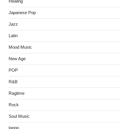
Healing
Japanese Pop
Jazz
Latin
Mood Music
New Age
POP
R&B
Ragtime
Rock
Soul Music
tango