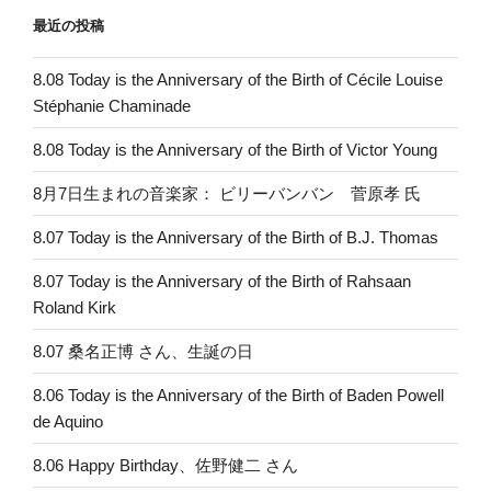
最近の投稿
8.08 Today is the Anniversary of the Birth of Cécile Louise
Stéphanie Chaminade
8.08 Today is the Anniversary of the Birth of Victor Young
8月7日生まれの音楽家： ビリーバンバン 菅原孝 氏
8.07 Today is the Anniversary of the Birth of B.J. Thomas
8.07 Today is the Anniversary of the Birth of Rahsaan
Roland Kirk
8.07 桑名正博 さん、生誕の日
8.06 Today is the Anniversary of the Birth of Baden Powell
de Aquino
8.06 Happy Birthday、佐野健二 さん