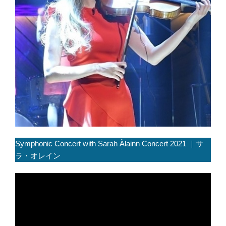
Symphonic Concert with Sarah Àlainn Concert 2021 ｜サ
ラ・オレイン