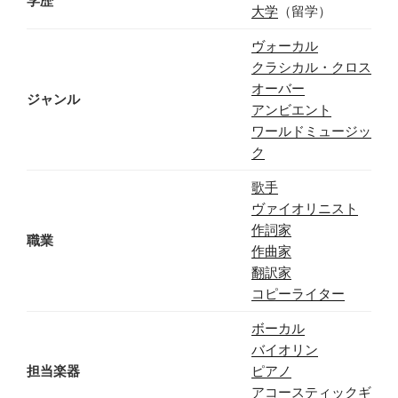
学歴
大学
（留学）
ヴォーカル
クラシカル・クロス
オーバー
ジャンル
アンビエント
ワールドミュージッ
ク
歌手
ヴァイオリニスト
作詞家
職業
作曲家
翻訳家
コピーライター
ボーカル
バイオリン
担当楽器
ピアノ
アコースティックギ