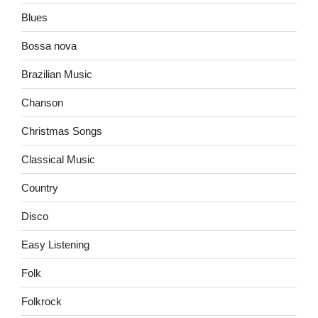
Blues
Bossa nova
Brazilian Music
Chanson
Christmas Songs
Classical Music
Country
Disco
Easy Listening
Folk
Folkrock