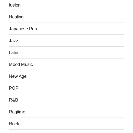
fusion
Healing
Japanese Pop
Jazz
Latin
Mood Music
New Age
POP
R&B
Ragtime
Rock