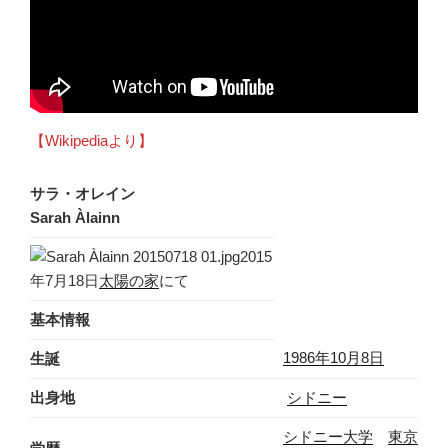
【Wikipediaより】
サラ・オレイン
Sarah Àlainn
2015
年7月18日
太陽の家
にて
基本情報
1986年
10月8日
生誕
出身地
シドニー
シドニー大学
東京