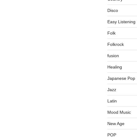
Disco
Easy Listening
Folk
Folkrock
fusion
Healing
Japanese Pop
Jazz
Latin
Mood Music
New Age
POP