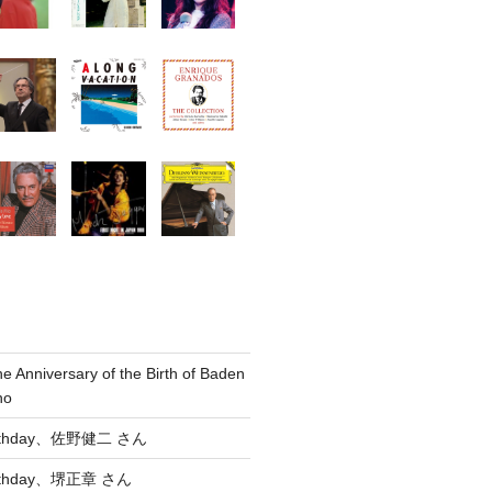
he Anniversary of the Birth of Baden
no
Birthday、佐野健二 さん
Birthday、堺正章 さん