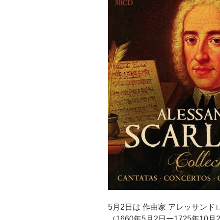
5月2日は 作曲家 アレッサン
（1660年5月2日ー1725年10月