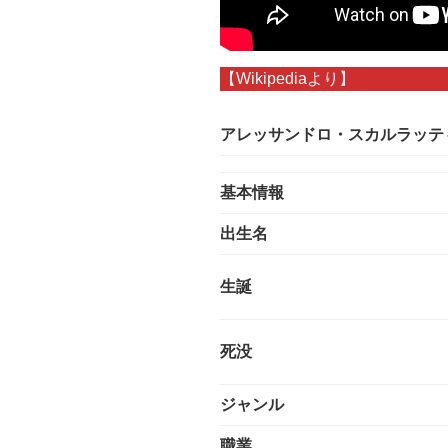
【Wikipediaより】
アレッサンドロ・スカルラッテ
基本情報
出生名
生誕
死没
ジャンル
職業