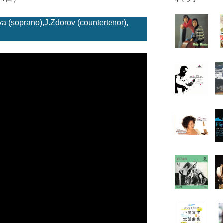
va (soprano),J.Zdorov (countertenor),