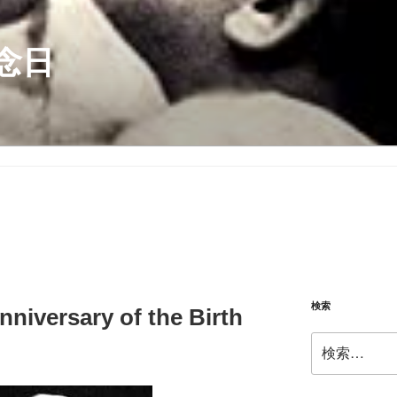
念日
検索
nniversary of the Birth
検
索: