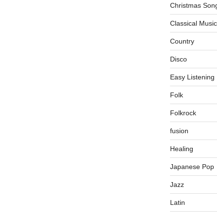
Christmas Son
Classical Music
Country
Disco
Easy Listening
Folk
Folkrock
fusion
Healing
Japanese Pop
Jazz
Latin