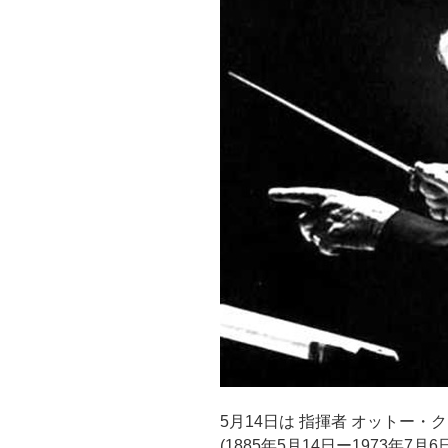
5月14日は 指揮者 オットー・
(1885年5月14日ー1973年7月6