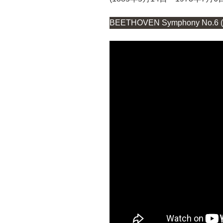
BEETHOVEN Symphony No.6 