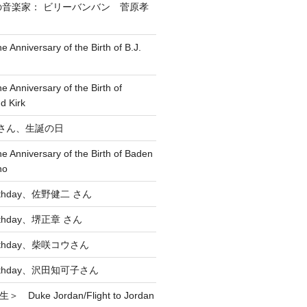
の音楽家： ビリーバンバン 菅原孝
e Anniversary of the Birth of B.J.
he Anniversary of the Birth of
d Kirk
博 さん、生誕の日
he Anniversary of the Birth of Baden
no
Birthday、佐野健二 さん
Birthday、堺正章 さん
Birthday、柴咲コウさん
 Birthday、沢田知可子さん
 Duke Jordan/Flight to Jordan