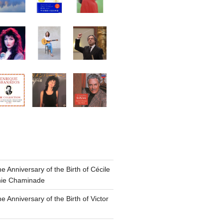
he Anniversary of the Birth of Cécile
nie Chaminade
e Anniversary of the Birth of Victor