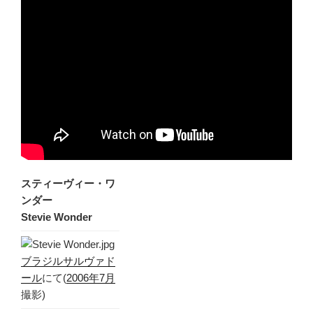
スティーヴィー・ワ
ンダー
Stevie Wonder
ブラジル
サルヴァド
ール
にて(
2006年
7月
撮影)