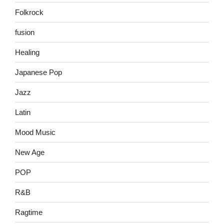
Folkrock
fusion
Healing
Japanese Pop
Jazz
Latin
Mood Music
New Age
POP
R&B
Ragtime