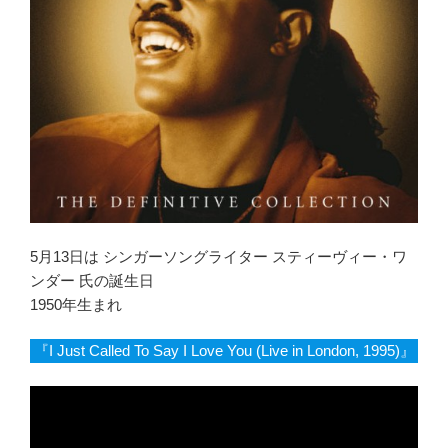
5月13日は シンガーソングライター スティーヴィー・ワ
ンダー 氏の誕生日
1950年生まれ
『I Just Called To Say I Love You (Live in London, 1995)』