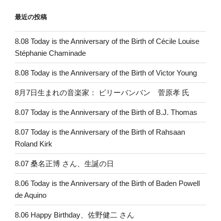
最近の投稿
8.08 Today is the Anniversary of the Birth of Cécile Louise
Stéphanie Chaminade
8.08 Today is the Anniversary of the Birth of Victor Young
8月7日生まれの音楽家： ビリーバンバン 菅原孝 氏
8.07 Today is the Anniversary of the Birth of B.J. Thomas
8.07 Today is the Anniversary of the Birth of Rahsaan
Roland Kirk
8.07 桑名正博 さん、生誕の日
8.06 Today is the Anniversary of the Birth of Baden Powell
de Aquino
8.06 Happy Birthday、佐野健二 さん