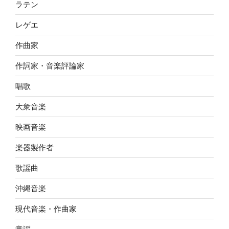
ラテン
レゲエ
作曲家
作詞家・音楽評論家
唱歌
大衆音楽
映画音楽
楽器製作者
歌謡曲
沖縄音楽
現代音楽・作曲家