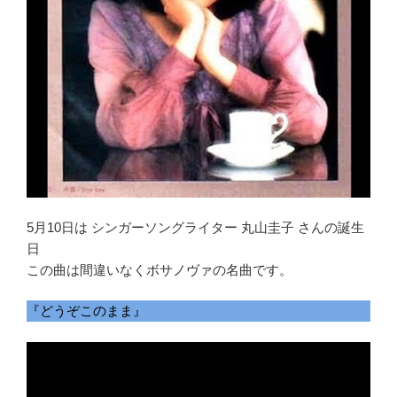
5月10日は シンガーソングライター 丸山圭子 さんの誕生
日
この曲は間違いなくボサノヴァの名曲です。
『どうぞこのまま』