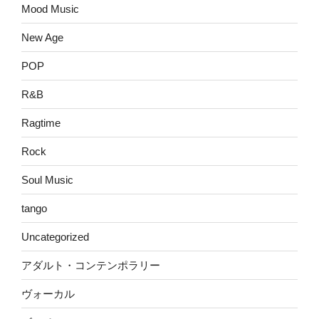
Mood Music
New Age
POP
R&B
Ragtime
Rock
Soul Music
tango
Uncategorized
アダルト・コンテンポラリー
ヴォーカル