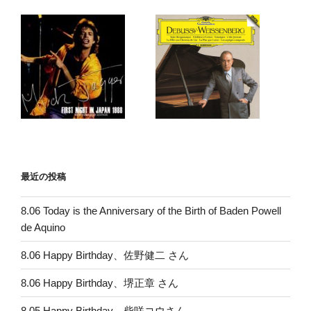
最近の投稿
8.06 Today is the Anniversary of the Birth of Baden Powell
de Aquino
8.06 Happy Birthday、佐野健二 さん
8.06 Happy Birthday、堺正章 さん
8.05 Happy Birthday、柴咲コウさん