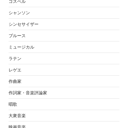
ゴスペル
シャンソン
シンセサイザー
ブルース
ミュージカル
ラテン
レゲエ
作曲家
作詞家・音楽評論家
唱歌
大衆音楽
映画音楽