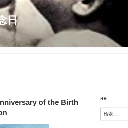
念日
検索
nniversary of the Birth
検
on
索: