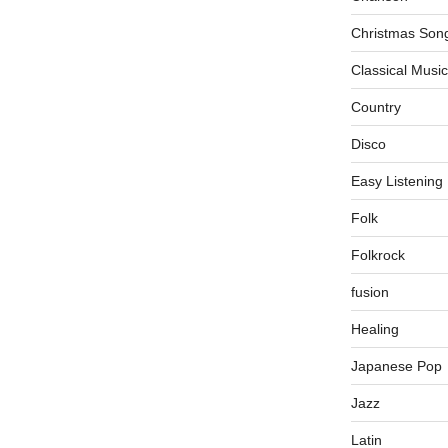
Christmas Son
Classical Music
Country
Disco
Easy Listening
Folk
Folkrock
fusion
Healing
Japanese Pop
Jazz
Latin