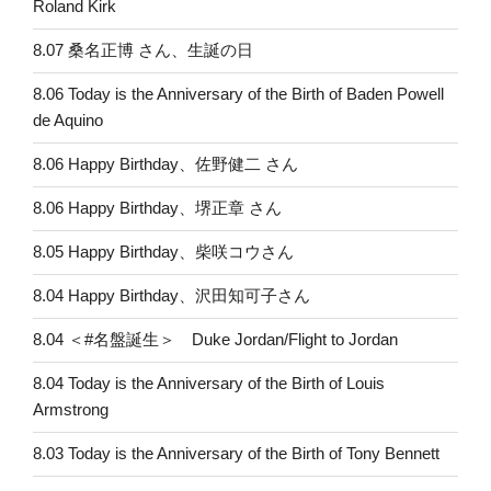
Roland Kirk
8.07 桑名正博 さん、生誕の日
8.06 Today is the Anniversary of the Birth of Baden Powell
de Aquino
8.06 Happy Birthday、佐野健二 さん
8.06 Happy Birthday、堺正章 さん
8.05 Happy Birthday、柴咲コウさん
8.04 Happy Birthday、沢田知可子さん
8.04 ＜#名盤誕生＞ Duke Jordan/Flight to Jordan
8.04 Today is the Anniversary of the Birth of Louis
Armstrong
8.03 Today is the Anniversary of the Birth of Tony Bennett