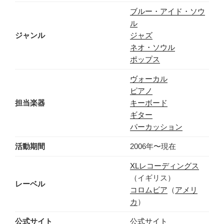
ブルー・アイド・ソウ
ル
ジャンル
ジャズ
ネオ・ソウル
ポップス
ヴォーカル
ピアノ
担当楽器
キーボード
ギター
パーカッション
活動期間
2006年〜現在
XLレコーディングス
（イギリス）
レーベル
コロムビア
（
アメリ
カ
）
公式サイト
公式サイト