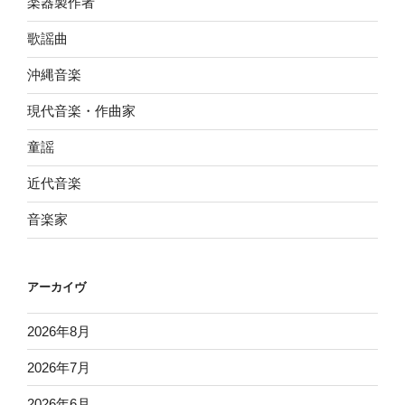
楽器製作者
歌謡曲
沖縄音楽
現代音楽・作曲家
童謡
近代音楽
音楽家
アーカイヴ
2026年8月
2026年7月
2026年6月