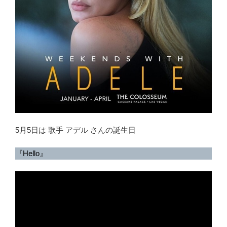
5月5日は 歌手 アデル さんの誕生日
『Hello』