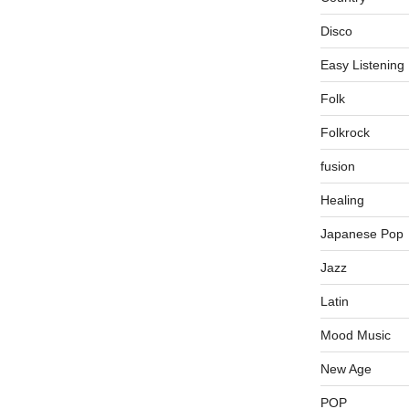
Disco
Easy Listening
Folk
Folkrock
fusion
Healing
Japanese Pop
Jazz
Latin
Mood Music
New Age
POP