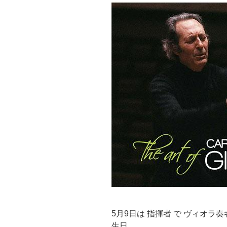
5月9日は 指揮者 で ヴィオラ
生日