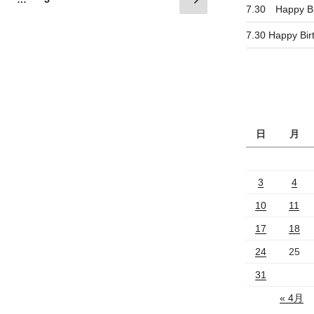
7.30 Happy B
の
定
定
ペ
ペ
ペ
7.30 Happy Bi
ー
ー
ー
ジ
ジ
ジ
日
月
3
4
10
11
17
18
24
25
31
« 4月