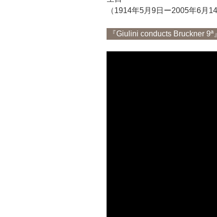
（1914年5月9日ー2005年6月1
『Giulini conducts Bruckner 9